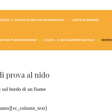
UEST: IL VIAGGIO DI UNA VITA INTENZIONALE
L’ARTE DI PENSARE
 DI UNA TRASFORMAZIONE
LOGOS – IL MIO GIARDINO DIGITALE
MORED
i prova al nido
lumn][vc_column_text]