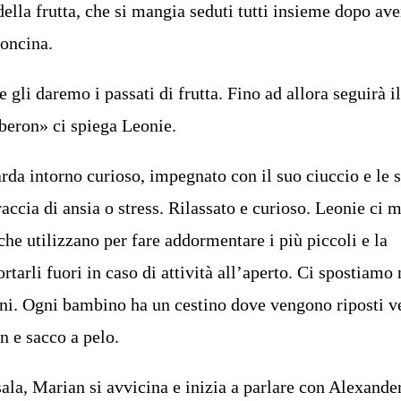
della frutta, che si mangia seduti tutti insieme dopo ave
zoncina.
gli daremo i passati di frutta. Fino ad allora seguirà i
beron» ci spiega Leonie.
rda intorno curioso, impegnato con il suo ciuccio e le 
accia di ansia o stress. Rilassato e curioso. Leonie ci 
che utilizzano per fare addormentare i più piccoli e la
rtarli fuori in caso di attività all’aperto. Ci spostiamo 
tini. Ogni bambino ha un cestino dove vengono riposti ve
n e sacco a pelo.
ala, Marian si avvicina e inizia a parlare con Alexander