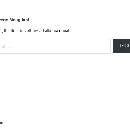
oreno Maugliani
li ultimi articoli inviati alla tua e-mail.
ISCR
ni