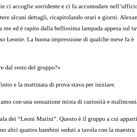
e ci accoglie sorridente e ci fa accomodare nell’uffici
tere alcuni dettagli, ricapitolando orari e giorni. Alexa
 a me ed è rapito dalla bellissima lampada appesa sul ta
oso Leonie. La buona impressione di qualche mese fa è
e dal resto del gruppo?»
finito e la mattinata di prova stava per iniziare.
amo con una sensazione mista di curiosità e malinconi
ala dei “Leoni Marini”. Questo è il gruppo a cui appart
no altri quattro bambini seduti a tavola con la maestra