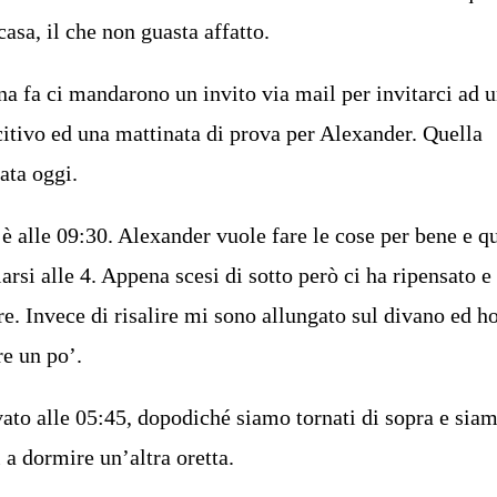
casa, il che non guasta affatto.
a fa ci mandarono un invito via mail per invitarci ad 
itivo ed una mattinata di prova per Alexander. Quella
ata oggi.
 alle 09:30. Alexander vuole fare le cose per bene e q
arsi alle 4. Appena scesi di sotto però ci ha ripensato e 
e. Invece di risalire mi sono allungato sul divano ed h
re un po’.
ivato alle 05:45, dopodiché siamo tornati di sopra e sia
 a dormire un’altra oretta.