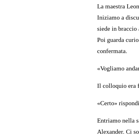
La maestra Leoni
Iniziamo a discu
siede in braccio
Poi guarda curi
confermata.
«Vogliamo andar
Il colloquio era 
«Certo» rispondi
Entriamo nella s
Alexander. Ci so