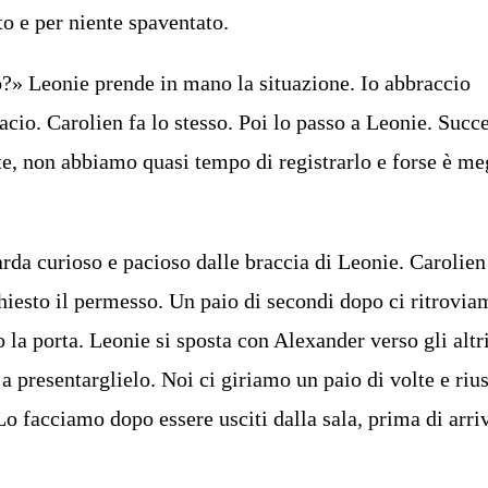
to e per niente spaventato.
o?» Leonie prende in mano la situazione. Io abbraccio
acio. Carolien fa lo stesso. Poi lo passo a Leonie. Succ
e, non abbiamo quasi tempo di registrarlo e forse è me
rda curioso e pacioso dalle braccia di Leonie. Carolien
hiesto il permesso. Un paio di secondi dopo ci ritrovia
la porta. Leonie si sposta con Alexander verso gli altr
 a presentarglielo. Noi ci giriamo un paio di volte e ri
Lo facciamo dopo essere usciti dalla sala, prima di arri