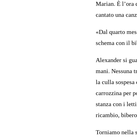
Marian. È l’ora 
cantato una can
«Dal quarto mese 
schema con il bi
Alexander si gua
mani. Nessuna tr
la culla sospesa 
carrozzina per po
stanza con i let
ricambio, bibero
Torniamo nella s