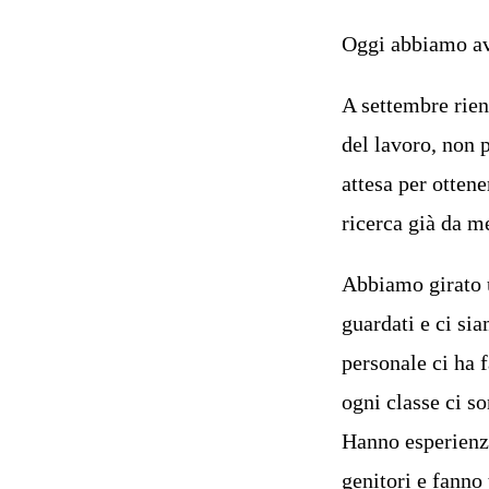
Oggi abbiamo avu
A settembre rien
del lavoro, non 
attesa per otten
ricerca già da m
Abbiamo girato u
guardati e ci si
personale ci ha 
ogni classe ci s
Hanno esperienza
genitori e fanno 