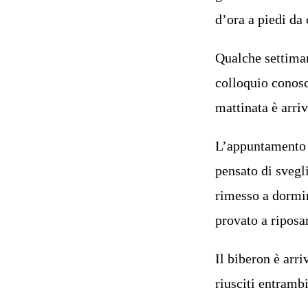
d’ora a piedi da 
Qualche settiman
colloquio conosc
mattinata è arriv
L’appuntamento è
pensato di svegli
rimesso a dormir
provato a riposa
Il biberon è arr
riusciti entrambi