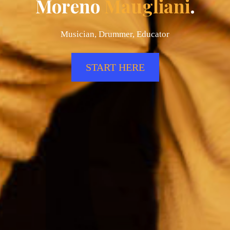
Moreno
Maugliani
.
Musician, Drummer, Educator
START HERE