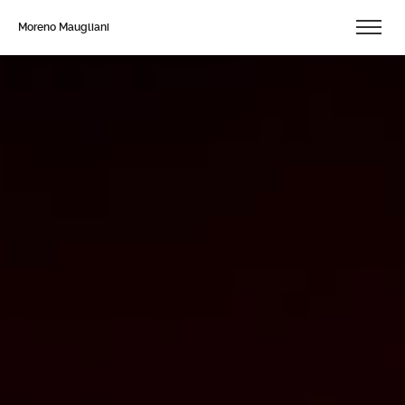
Moreno Maugliani