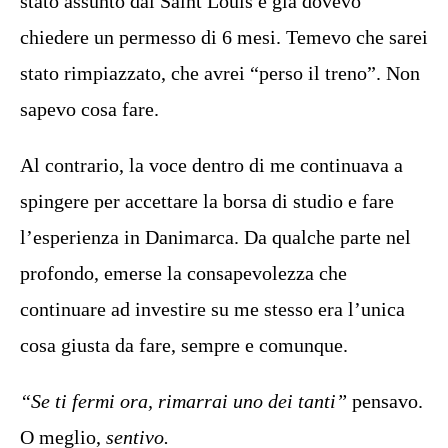
stato assunto dal Saint Louis e già dovevo
chiedere un permesso di 6 mesi. Temevo che sarei
stato rimpiazzato, che avrei “perso il treno”. Non
sapevo cosa fare.
Al contrario, la voce dentro di me continuava a
spingere per accettare la borsa di studio e fare
l’esperienza in Danimarca. Da qualche parte nel
profondo, emerse la consapevolezza che
continuare ad investire su me stesso era l’unica
cosa giusta da fare, sempre e comunque.
“Se ti fermi ora, rimarrai uno dei tanti”
pensavo.
O meglio,
sentivo.