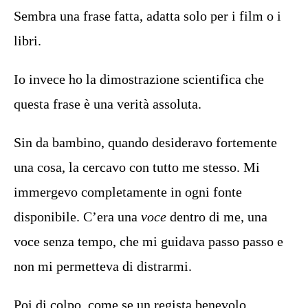
Sembra una frase fatta, adatta solo per i film o i
libri.
Io invece ho la dimostrazione scientifica che
questa frase è una verità assoluta.
Sin da bambino, quando desideravo fortemente
una cosa, la cercavo con tutto me stesso. Mi
immergevo completamente in ogni fonte
disponibile. C’era una
voce
dentro di me, una
voce senza tempo, che mi guidava passo passo e
non mi permetteva di distrarmi.
Poi di colpo, come se un regista benevolo