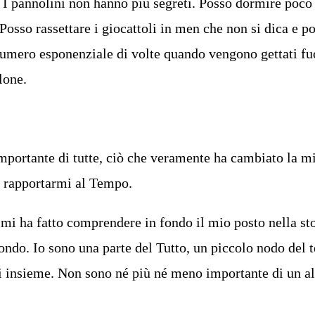
. I pannolini non hanno più segreti. Posso dormire poco
Posso rassettare i giocattoli in men che non si dica e p
numero esponenziale di volte quando vengono gettati fu
lone.
mportante di tutte, ciò che veramente ha cambiato la mi
i rapportarmi al Tempo.
 mi ha fatto comprendere in fondo il mio posto nella stor
ndo. Io sono una parte del Tutto, un piccolo nodo del 
i insieme. Non sono né più né meno importante di un al