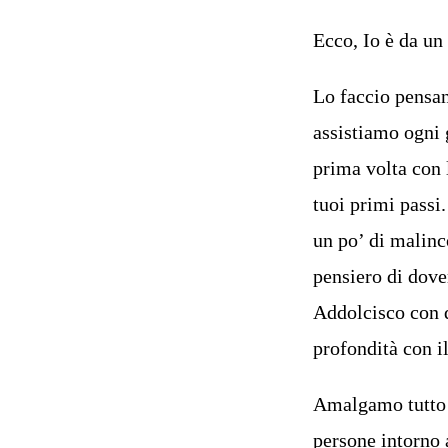
Ecco, Io è da un
Lo faccio pensan
assistiamo ogni 
prima volta con 
tuoi primi pass
un po’ di malinc
pensiero di dove
Addolcisco con q
profondità con i
Amalgamo tutto 
persone intorno a