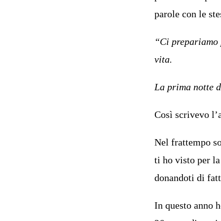
parole con le st
“Ci prepariamo p
vita.
La prima notte d
Così scrivevo l’
Nel frattempo so
ti ho visto per l
donandoti di fat
In questo anno h