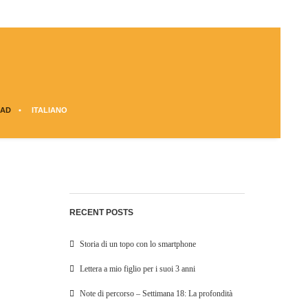
AD
ITALIANO
RECENT POSTS
Storia di un topo con lo smartphone
Lettera a mio figlio per i suoi 3 anni
Note di percorso – Settimana 18: La profondità