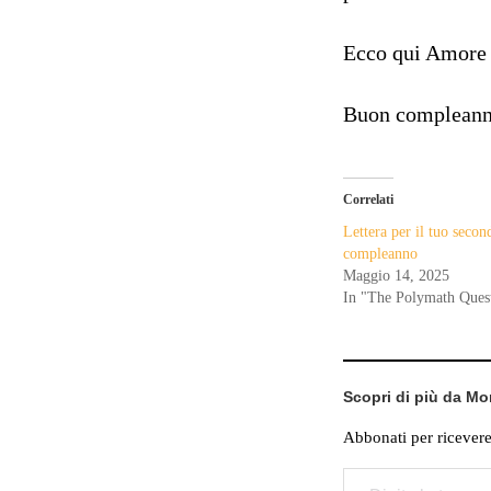
Ecco qui Amore 
Buon compleann
Correlati
Lettera per il tuo secon
compleanno
Maggio 14, 2025
In "The Polymath Ques
Scopri di più da M
Abbonati per ricevere g
Digita la tua e-mail...