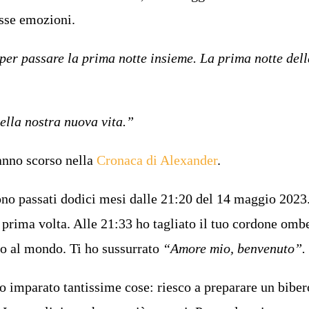
esse emozioni.
er passare la prima notte insieme. La prima notte dell
ella nostra nuova vita.”
anno scorso nella
Cronaca di Alexander
.
no passati dodici mesi dalle 21:20 del 14 maggio 2023.
a prima volta. Alle 21:33 ho tagliato il tuo cordone omb
to al mondo. Ti ho sussurrato
“Amore mio, benvenuto”.
o imparato tantissime cose: riesco a preparare un biber