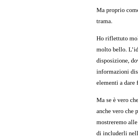
Ma proprio come 
trama.
Ho riflettuto mo
molto bello. L’i
disposizione, dov
informazioni dis
elementi a dare f
Ma se è vero che
anche vero che p
mostreremo alle 
di includerli nel