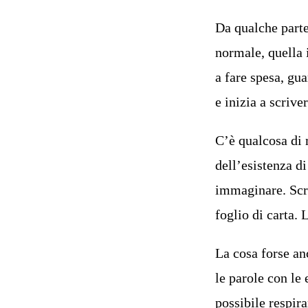
Da qualche parte 
normale, quella i
a fare spesa, gua
e inizia a scrive
C’è qualcosa di 
dell’esistenza d
immaginare. Scri
foglio di carta.
La cosa forse an
le parole con le
possibile respira