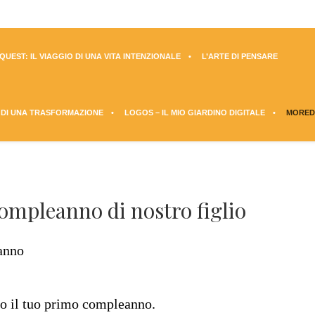
UEST: IL VIAGGIO DI UNA VITA INTENZIONALE
L’ARTE DI PENSARE
 DI UNA TRASFORMAZIONE
LOGOS – IL MIO GIARDINO DIGITALE
MORED
ompleanno di nostro figlio
o il tuo primo compleanno.