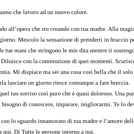
 anno che lavoro ad un nuovo colore.
do all’opera che sto creando con tua madre. Alla magia
giorno. Mescolo la sensazione di prenderti in braccio pe
le tue mani che stringono le mie dita mentre ti sosteng
i. Diluisco con la commozione di quei momenti. Scurisc
onia. Mi dispiace ma sei una cosa così bella che il solo
rla lasciare un giorno riesce comunque a fare breccia.
uel tuo sorriso così puro che è quasi doloroso. Una pun
l bisogno di conoscere, imparare, migliorarmi. Te lo de
con lo sguardo innamorato di tua madre e l’amore dell
 noi. Di Tutte le persone intorno a noi.