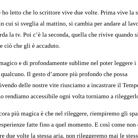
ho letto che lo scrittore vive due volte. Prima vive la 
n cui si sveglia al mattino, si cambia per andare al lav
rda la tv. Poi c’è la seconda, quella che rivive quando s
re ciò che gli è accaduto.
magico e di profondamente sublime nel poter leggere i
i qualcuno. Il gesto d’amore più profondo che possa
vendo delle nostre vite riusciamo a incastrare il Temp
 Lo rendiamo accessibile ogni volta torniamo a rileggerl
cora più magica è che nel rileggere, riempiremo gli spa
 esperienze fatte fino a quel momento. E così come non 
re due volte la stessa aria, non rileggeremo mai le stes