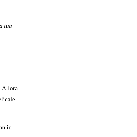
a tua
 Allora
elicale
on in