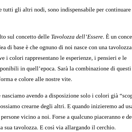
tutti gli altri nodi, sono indispensabile per continuare
lto sul concetto delle
Tavolozza dell’Essere
. È un conce
dea di base è che ognuno di noi nasce con una tavolozza
e i colori rappresentano le esperienze, i pensieri e le
ponibili in quell’epoca. Sarà la combinazione di questi
orma e colore alle nostre vite.
 nasciamo avendo a disposizione solo i colori già “scop
ossiamo crearne degli altri. E quando inizieremo ad usar
persone vicino a noi. Forse a qualcuno piaceranno e de
la sua tavolozza. E così via allargando il cerchio.