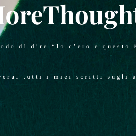
oreThough
odo di dire “Io c’ero e questo 
verai tutti i miei scritti sugli 