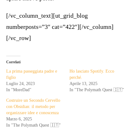
[/vc_column_text][ut_grid_blog
numberposts=”3″ cat=”422″][/vc_column]
[/vc_row]
Correlati
La prima passeggiata padre e
Ho lasciato Spotify. Ecco
figlio
perché.
Luglio 24, 2023
Aprile 13, 2025
In "MoreDad"
In "The Polymath Quest 🇮🇹"
Costruire un Secondo Cervello
con Obsidian: il metodo per
organizzare idee e conoscenza
Marzo 6, 2025
In "The Polymath Quest 🇮🇹"