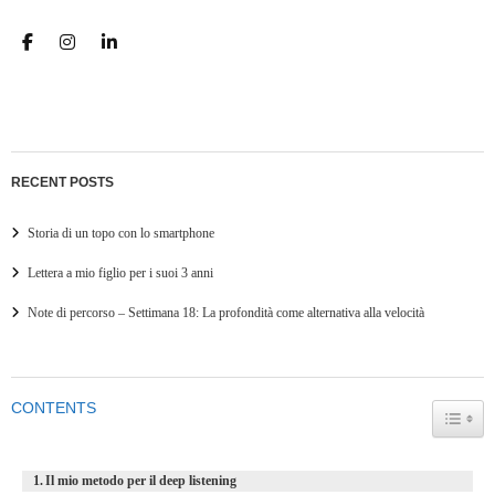
RECENT POSTS
Storia di un topo con lo smartphone
Lettera a mio figlio per i suoi 3 anni
Note di percorso – Settimana 18: La profondità come alternativa alla velocità
CONTENTS
TOGG
Il mio metodo per il deep listening