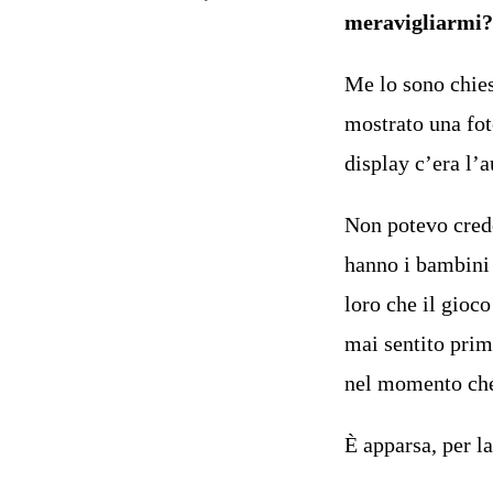
meravigliarmi?
Me lo sono chies
mostrato una fot
display c’era l’a
Non potevo crede
hanno i bambini
loro che il gioco
mai sentito prim
nel momento che 
È apparsa, per l