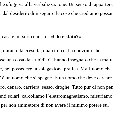
e sfuggiva alla verbalizzazione. Un senso di apparten
e dal desiderio di inseguire le cose che crediamo possa
n casa e mi sono chiesto:
«Chi è stato?»
, durante la crescita, qualcuno ci ha convinto che
sse una cosa da stupidi. Ci hanno insegnato che la matu
re, nel possedere la spiegazione pratica. Ma l’uomo che 
” è un uomo che si spegne. È un uomo che deve cercare 
ro, denaro, carriera, sesso, droghe. Tutto pur di non pe
nti solari, calcoliamo l’elettromagnetismo, misuriamo
o per non ammettere di non avere il minimo potere sul