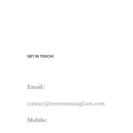
GET IN TOUCH!
Email:
contact@morenomaugliani.com
Mobile: