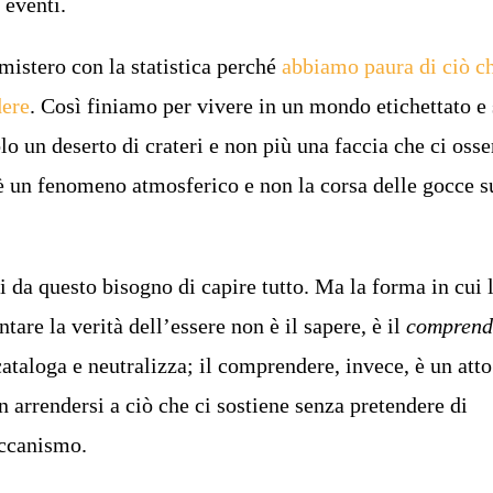
 eventi.
mistero con la statistica perché
abbiamo paura di ciò c
dere
. Così finiamo per vivere in un mondo etichettato e s
lo un deserto di crateri e non più una faccia che ci osse
è un fenomeno atmosferico e non la corsa delle gocce s
i da questo bisogno di capire tutto. Ma la forma in cui
ntare la verità dell’essere non è il sapere, è il
comprend
cataloga e neutralizza; il comprendere, invece, è un atto
n arrendersi a ciò che ci sostiene senza pretendere di
ccanismo.