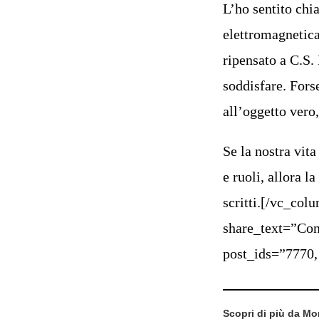
L’ho sentito chia
elettromagnetica
ripensato a C.S.
soddisfare. Fors
all’oggetto vero,
Se la nostra vita
e ruoli, allora l
scritti.[/vc_col
share_text=”Con
post_ids=”7770,
Scopri di più da M