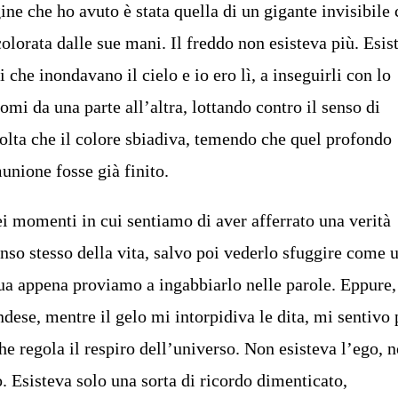
e che ho avuto è stata quella di un gigante invisibile 
colorata dalle sue mani. Il freddo non esisteva più. Esi
i che inondavano il cielo e io ero lì, a inseguirli con lo
omi da una parte all’altra, lottando contro il senso di
olta che il colore sbiadiva, temendo che quel profondo
nione fosse già finito.
i momenti in cui sentiamo di aver afferrato una verità
nso stesso della vita, salvo poi vederlo sfuggire come 
qua appena proviamo a ingabbiarlo nelle parole. Eppure, 
ndese, mentre il gelo mi intorpidiva le dita, mi sentivo 
e regola il respiro dell’universo. Non esisteva l’ego, 
o. Esisteva solo una sorta di ricordo dimenticato,