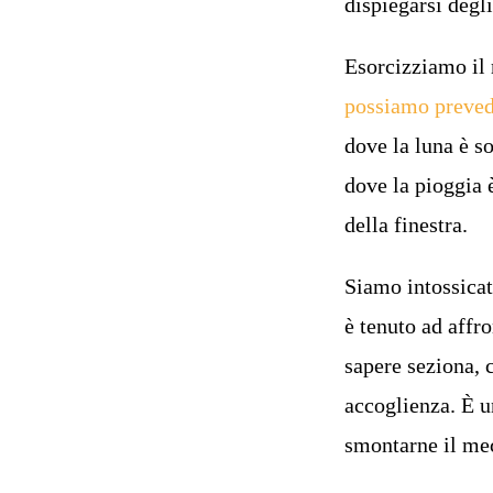
dispiegarsi degli
Esorcizziamo il 
possiamo preve
dove la luna è so
dove la pioggia 
della finestra.
Siamo intossicat
è tenuto ad affro
sapere seziona, 
accoglienza. È u
smontarne il me