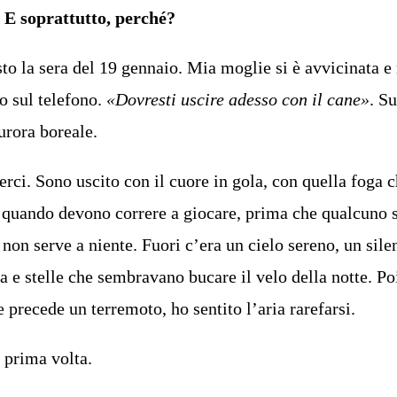
 E soprattutto, perché?
to la sera del 19 gennaio. Mia moglie si è avvicinata e
o sul telefono.
«Dovresti uscire adesso con il cane»
. Su
urora boreale.
rci. Sono uscito con il cuore in gola, con quella foga 
 quando devono correre a giocare, prima che qualcuno 
 non serve a niente. Fuori c’era un cielo sereno, un sile
a e stelle che sembravano bucare il velo della notte. P
precede un terremoto, ho sentito l’aria rarefarsi.
a prima volta.