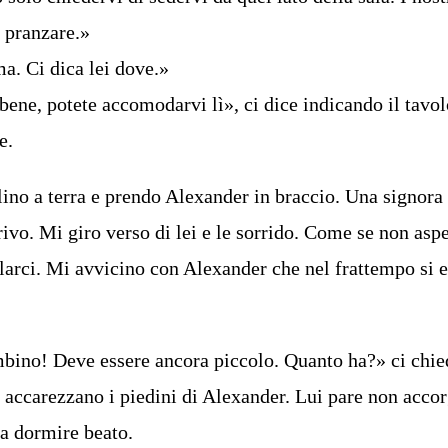
r pranzare.»
a. Ci dica lei dove.»
bene, potete accomodarvi lì», ci dice indicando il tavo
e.
lino a terra e prendo Alexander in braccio. Una signora 
rivo. Mi giro verso di lei e le sorrido. Come se non asp
arlarci. Mi avvicino con Alexander che nel frattempo si 
bino! Deve essere ancora piccolo. Quanto ha?» ci chie
accarezzano i piedini di Alexander. Lui pare non accor
 a dormire beato.