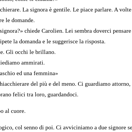
chierare. La signora è gentile. Le piace parlare. A volte
re le domande.
signora?» chiede Carolien. Lei sembra doverci pensare
ripete la domanda e le suggerisce la risposta.
. Gli occhi le brillano.
chiediamo ammirati.
maschio ed una femmina»
iacchierare del più e del meno. Ci guardiamo attorno, 
rano felici tra loro, guardandoci.
po al cuore.
ogico, col senno di poi. Ci avviciniamo a due signore s