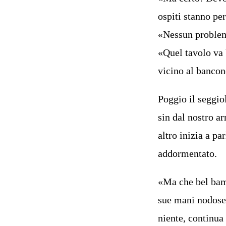
ospiti stanno pe
«Nessun problem
«Quel tavolo va 
vicino al bancon
Poggio il seggio
sin dal nostro ar
altro inizia a p
addormentato.
«Ma che bel bam
sue mani nodose 
niente, continua