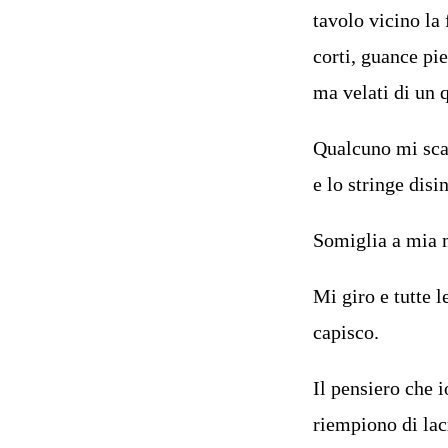
tavolo vicino la 
corti, guance pi
ma velati di un 
Qualcuno mi scar
e lo stringe disi
Somiglia a mia 
Mi giro e tutte 
capisco.
Il pensiero che 
riempiono di lac