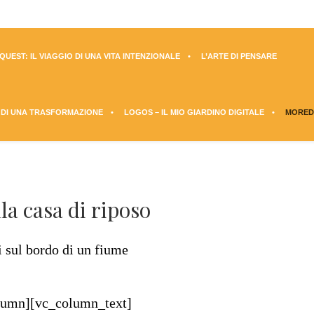
UEST: IL VIAGGIO DI UNA VITA INTENZIONALE
L’ARTE DI PENSARE
 DI UNA TRASFORMAZIONE
LOGOS – IL MIO GIARDINO DIGITALE
MORED
lla casa di riposo
lumn][vc_column_text]