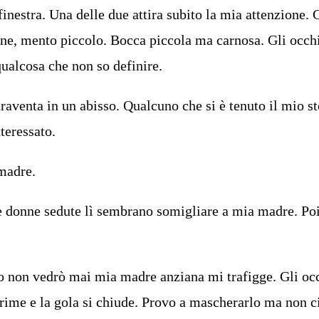
finestra. Una delle due attira subito la mia attenzione. 
ene, mento piccolo. Bocca piccola ma carnosa. Gli occhi
qualcosa che non so definire.
aventa in un abisso. Qualcuno che si è tenuto il mio 
nteressato.
madre.
le donne sedute lì sembrano somigliare a mia madre. Po
io non vedrò mai mia madre anziana mi trafigge. Gli occ
rime e la gola si chiude. Provo a mascherarlo ma non c