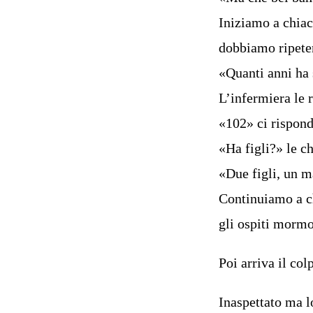
Iniziamo a chiac
dobbiamo ripete
«Quanti anni ha 
L’infermiera le 
«102» ci risponde
«Ha figli?» le 
«Due figli, un 
Continuiamo a ch
gli ospiti mormo
Poi arriva il col
Inaspettato ma l