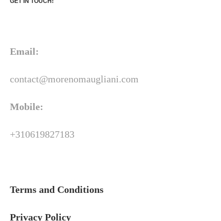
GET IN TOUCH!
Email:
contact@morenomaugliani.com
Mobile:
+310619827183
Terms and Conditions
Privacy Policy