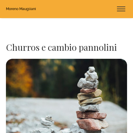
Moreno Maugliani
Churros e cambio pannolini