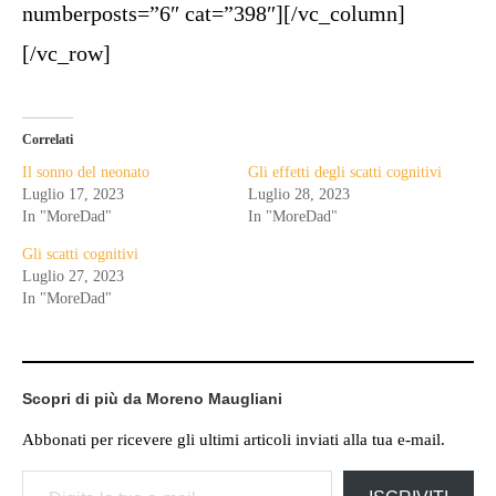
numberposts=”6″ cat=”398″][/vc_column]
[/vc_row]
Correlati
Il sonno del neonato
Gli effetti degli scatti cognitivi
Luglio 17, 2023
Luglio 28, 2023
In "MoreDad"
In "MoreDad"
Gli scatti cognitivi
Luglio 27, 2023
In "MoreDad"
Scopri di più da Moreno Maugliani
Abbonati per ricevere gli ultimi articoli inviati alla tua e-mail.
Digita la tua e-mail...