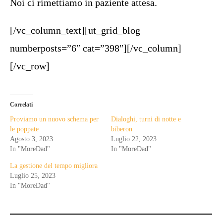
Noi ci rimettiamo in paziente attesa.
[/vc_column_text][ut_grid_blog
numberposts=”6″ cat=”398″][/vc_column]
[/vc_row]
Correlati
Proviamo un nuovo schema per
Dialoghi, turni di notte e
le poppate
biberon
Agosto 3, 2023
Luglio 22, 2023
In "MoreDad"
In "MoreDad"
La gestione del tempo migliora
Luglio 25, 2023
In "MoreDad"