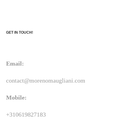
GET IN TOUCH!
Email:
contact@morenomaugliani.com
Mobile:
+310619827183