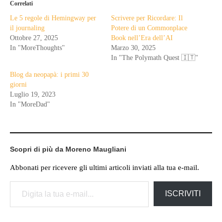
Correlati
Le 5 regole di Hemingway per
Scrivere per Ricordare: Il
il journaling
Potere di un Commonplace
Ottobre 27, 2025
Book nell’Era dell’AI
In "MoreThoughts"
Marzo 30, 2025
In "The Polymath Quest 🇮🇹"
Blog da neopapà: i primi 30
giorni
Luglio 19, 2023
In "MoreDad"
Scopri di più da Moreno Maugliani
Abbonati per ricevere gli ultimi articoli inviati alla tua e-mail.
Digita la tua e-mail...
ISCRIVITI