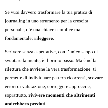
Se vuoi davvero trasformare la tua pratica di
journaling in uno strumento per la crescita
personale, c’è una chiave semplice ma
fondamentale:
rileggere
.
Scrivere senza aspettative, con l’unico scopo di
svuotare la mente, è il primo passo. Ma è nella
rilettura che avviene la vera trasformazione: ti
permette di individuare pattern ricorrenti, scovare
errori di valutazione, correggere approcci e,
soprattutto,
rivivere momenti che altrimenti
andrebbero perduti
.