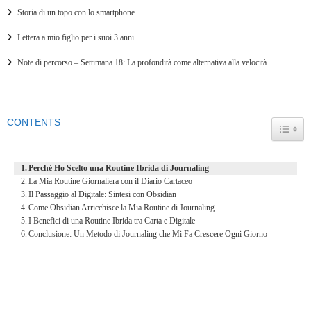
Storia di un topo con lo smartphone
Lettera a mio figlio per i suoi 3 anni
Note di percorso – Settimana 18: La profondità come alternativa alla velocità
CONTENTS
TOGG
Perché Ho Scelto una Routine Ibrida di Journaling
La Mia Routine Giornaliera con il Diario Cartaceo
Il Passaggio al Digitale: Sintesi con Obsidian
Come Obsidian Arricchisce la Mia Routine di Journaling
I Benefici di una Routine Ibrida tra Carta e Digitale
Conclusione: Un Metodo di Journaling che Mi Fa Crescere Ogni Giorno