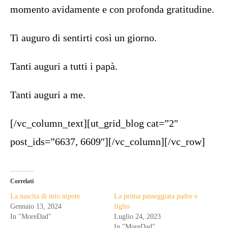
momento avidamente e con profonda gratitudine.
Ti auguro di sentirti così un giorno.
Tanti auguri a tutti i papà.
Tanti auguri a me.
[/vc_column_text][ut_grid_blog cat=”2″
post_ids=”6637, 6609″][/vc_column][/vc_row]
Correlati
La nascita di mio nipote
La prima passeggiata padre e
Gennaio 13, 2024
figlio
In "MoreDad"
Luglio 24, 2023
In "MoreDad"