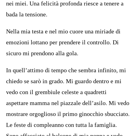
nei miei. Una felicità profonda riesce a tenere a
bada la tensione.
Nella mia testa e nel mio cuore una miriade di
emozioni lottano per prendere il controllo. Di
sicuro mi prendono alla gola.
In quell’attimo di tempo che sembra infinito, mi
chiedo se sarò in grado. Mi guardo dentro e mi
vedo con il grembiule celeste a quadretti
aspettare mamma nel piazzale dell’asilo. Mi vedo
mostrare orgoglioso il primo ginocchio sbucciato.
Le feste di compleanno con tutta la famiglia.
Sono affacciato al balcone di mia nonna e vedo