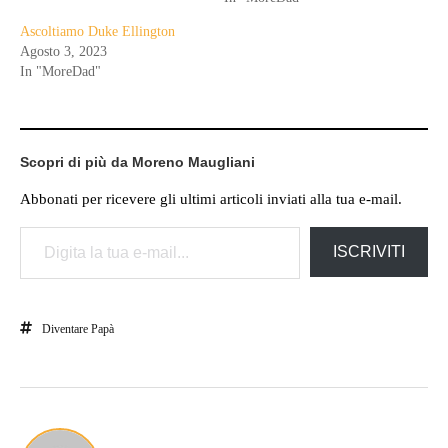
Ascoltiamo Duke Ellington
Agosto 3, 2023
In "MoreDad"
Scopri di più da Moreno Maugliani
Abbonati per ricevere gli ultimi articoli inviati alla tua e-mail.
Digita la tua e-mail...
ISCRIVITI
Diventare Papà