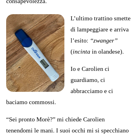
consapevolezza.
L’ultimo trattino smette
di lampeggiare e arriva
l’esito:
“zwanger”
(
incinta
in olandese).
Io e Carolien ci
guardiamo, ci
abbracciamo e ci
baciamo commossi.
“Sei pronto Morè?” mi chiede Carolien
tenendomi le mani. I suoi occhi mi si specchiano