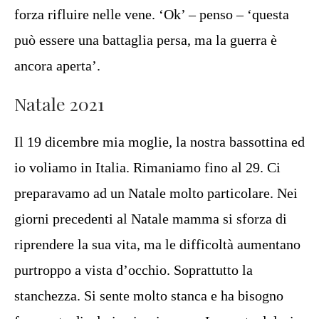
forza rifluire nelle vene. ‘Ok’ – penso – ‘questa
può essere una battaglia persa, ma la guerra è
ancora aperta’.
Natale 2021
Il 19 dicembre mia moglie, la nostra bassottina ed
io voliamo in Italia. Rimaniamo fino al 29. Ci
preparavamo ad un Natale molto particolare. Nei
giorni precedenti al Natale mamma si sforza di
riprendere la sua vita, ma le difficoltà aumentano
purtroppo a vista d’occhio. Soprattutto la
stanchezza. Si sente molto stanca e ha bisogno