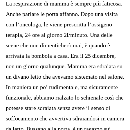
La respirazione di mamma è sempre più faticosa.
Anche parlare le porta affanno. Dopo una visita
con l’oncologa, le viene prescritta l’ossigeno
terapia, 24 ore al giorno 2l/minuto. Una delle
scene che non dimenticherò mai, è quando è
arrivata la bombola a casa. Era il 25 dicembre,
non un giorno qualunque. Mamma era sdraiata su
un divano letto che avevamo sistemato nel salone.
In maniera un po’ rudimentale, ma sicuramente
funzionale, abbiamo rialzato lo schienale così che
potesse stare sdraiata senza avere il senso di
soffocamento che avvertiva sdraiandosi in camera
da letto. Bussano alla porta, è un ragazzo sui