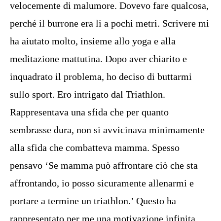
velocemente di malumore. Dovevo fare qualcosa,
perché il burrone era li a pochi metri. Scrivere mi
ha aiutato molto, insieme allo yoga e alla
meditazione mattutina. Dopo aver chiarito e
inquadrato il problema, ho deciso di buttarmi
sullo sport. Ero intrigato dal Triathlon.
Rappresentava una sfida che per quanto
sembrasse dura, non si avvicinava minimamente
alla sfida che combatteva mamma. Spesso
pensavo ‘Se mamma può affrontare ciò che sta
affrontando, io posso sicuramente allenarmi e
portare a termine un triathlon.’ Questo ha
rappresentato per me una motivazione infinita,