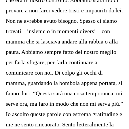
che era in nostro controllo. Abbiamo stabilito di
provare a non farci vedere tristi e impauriti da lei.
Non ne avrebbe avuto bisogno. Spesso ci siamo
trovati – insieme o in momenti diversi – con
mamma che si lasciava andare alla rabbia o alla
paura. Abbiamo sempre fatto del nostro meglio
per farla sfogare, per farla continuare a
comunicare con noi. Di colpo gli occhi di
mamma, guardando la bombola appena portata, si
fanno duri: “Questa sarà una cosa temporanea, mi
serve ora, ma farò in modo che non mi serva più.”
Io ascolto queste parole con estrema gratitudine e
me ne sento rincuorato. Sento letteralmente la