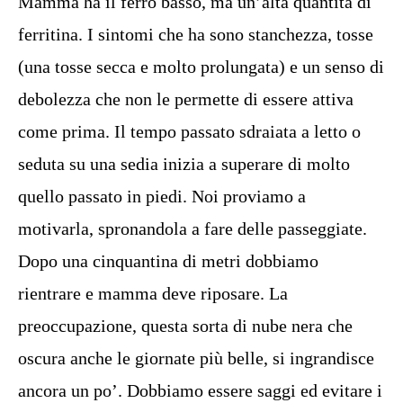
Mamma ha il ferro basso, ma un’alta quantità di
ferritina. I sintomi che ha sono stanchezza, tosse
(una tosse secca e molto prolungata) e un senso di
debolezza che non le permette di essere attiva
come prima. Il tempo passato sdraiata a letto o
seduta su una sedia inizia a superare di molto
quello passato in piedi. Noi proviamo a
motivarla, spronandola a fare delle passeggiate.
Dopo una cinquantina di metri dobbiamo
rientrare e mamma deve riposare. La
preoccupazione, questa sorta di nube nera che
oscura anche le giornate più belle, si ingrandisce
ancora un po’. Dobbiamo essere saggi ed evitare i