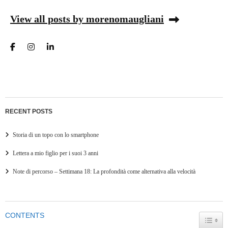
View all posts by morenomaugliani
RECENT POSTS
Storia di un topo con lo smartphone
Lettera a mio figlio per i suoi 3 anni
Note di percorso – Settimana 18: La profondità come alternativa alla velocità
CONTENTS
TOGG