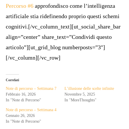
Percorso #6
approfondisco come l’intelligenza
artificiale stia ridefinendo proprio questi schemi
cognitivi.[/vc_column_text][ut_social_share_bar
align=”center” share_text=”Condividi questo
articolo”][ut_grid_blog numberposts=”3″]
[/vc_column][/vc_row]
Correlati
Note di percorso – Settimana 7
L’illusione delle scelte infinite
Febbraio 16, 2026
Novembre 5, 2025
In "Note di Percorso"
In "MoreThoughts"
Note di percorso – Settimana 4
Gennaio 26, 2026
In "Note di Percorso"