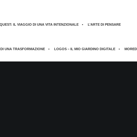
UEST: IL VIAGGIO DI UNA VITA INTENZIONALE
L’ARTE DI PENSARE
 DI UNA TRASFORMAZIONE
LOGOS – IL MIO GIARDINO DIGITALE
MORED