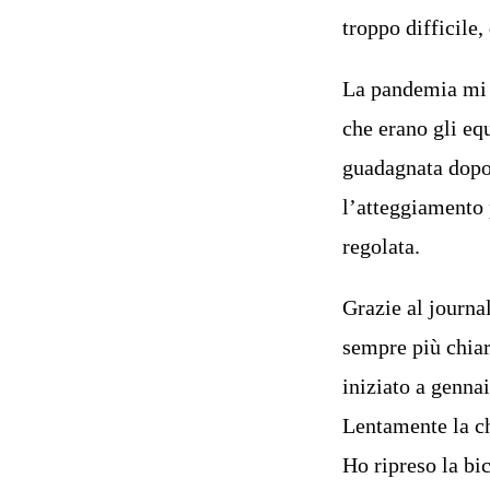
troppo difficile
La pandemia mi 
che erano gli equ
guadagnata dopo 
l’atteggiamento 
regolata.
Grazie al journa
sempre più chiar
iniziato a genna
Lentamente la ch
Ho ripreso la bic