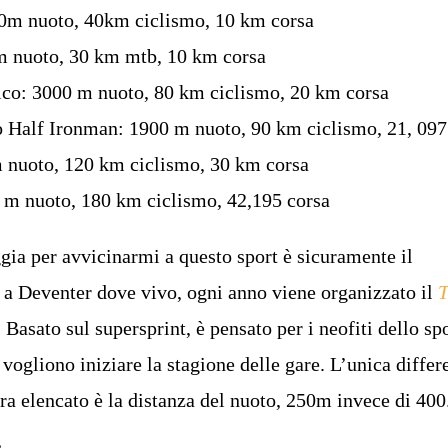
0m nuoto, 40km ciclismo, 10 km corsa
m nuoto, 30 km mtb, 10 km corsa
co: 3000 m nuoto, 80 km ciclismo, 20 km corsa
 Half Ironman: 1900 m nuoto, 90 km ciclismo, 21, 097
 nuoto, 120 km ciclismo, 30 km corsa
 m nuoto, 180 km ciclismo, 42,195 corsa
ggia per avvicinarmi a questo sport è sicuramente il
 a Deventer dove vivo, ogni anno viene organizzato il
T
. Basato sul supersprint, è pensato per i neofiti dello sp
e vogliono iniziare la stagione delle gare. L’unica diffe
pra elencato è la distanza del nuoto, 250m invece di 400