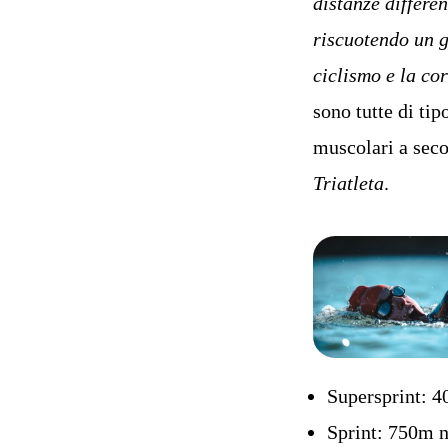
distanze differe
riscuotendo un gr
ciclismo e la cor
sono tutte di tip
muscolari a seco
Triatleta
.
Supersprint: 4
Sprint: 750m n