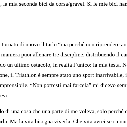
, la mia seconda bici da corsa/gravel. Si le mie bici ha
 tornato di nuovo il tarlo “ma perché non riprendere an
maniera puoi allenare tre discipline, distribuendo il ca
lo un ultimo ostacolo, in realtà l’unico: la mia testa. N
e, il Triathlon è sempre stato uno sport inarrivabile, 
omprensibile. “Non potresti mai farcela” mi dicevo sem
devo.
o di una cosa che una parte di me voleva, solo perché 
rla. Ma la vita bisogna viverla. Che vita avrei se rinunc