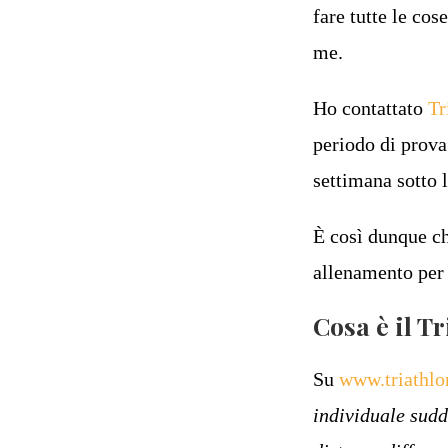
fare tutte le co
me.
Ho contattato
Tr
periodo di prova 
settimana sotto l
È così dunque ch
allenamento per 
Cosa è il T
Su
www.triathlo
individuale sudd