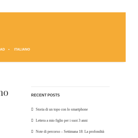
AD
ITALIANO
imo
RECENT POSTS
Storia di un topo con lo smartphone
Lettera a mio figlio per i suoi 3 anni
Note di percorso – Settimana 18: La profondità