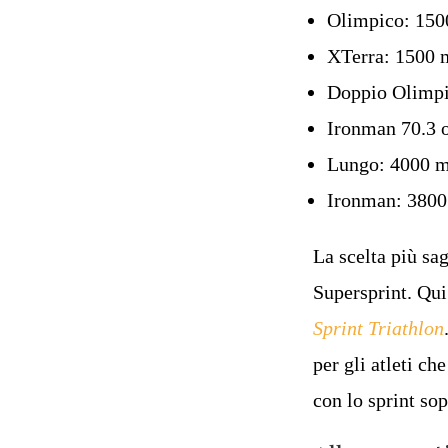
Olimpico: 150
XTerra: 1500 
Doppio Olimpi
Ironman 70.3 o
Lungo: 4000 m
Ironman: 3800
La scelta più sa
Supersprint. Qui
Sprint Triathlon
per gli atleti ch
con lo sprint so