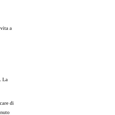
vita a
. La
care di
enuto