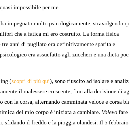
, quasi impossibile per me.
ha impegnato molto psicologicamente, stravolgendo qu
ilibri che a fatica mi ero costruito. La forma fisica
tre anni di pugilato era definitivamente sparita e
psicologico era assuefatto agli zuccheri e una dieta po
ling (
scopri di più qui
), sono riuscito ad isolare e anali
amente il malessere crescente, fino alla decisione di a
io con la corsa, alternando camminata veloce e corsa bl
imica del mio corpo è iniziata a cambiare.
Volevo
fare 
i, sfidando il freddo e la pioggia olandesi. Il 5 febbraio