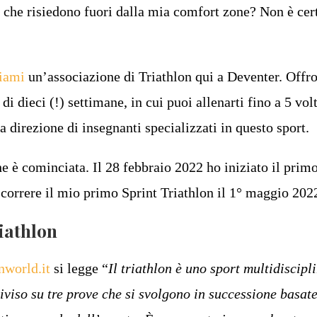
se che risiedono fuori dalla mia comfort zone? Non è cer
iami
un’associazione di Triathlon qui a Deventer. Offr
di dieci (!) settimane, in cui puoi allenarti fino a 5 vol
a direzione di insegnanti specializzati in questo sport.
e è cominciata. Il 28 febbraio 2022 ho iniziato il prim
correre il mio primo Sprint Triathlon il 1° maggio 202
riathlon
nworld.it
si legge “
Il triathlon è uno sport multidiscipl
iviso su tre prove che si svolgono in successione basate