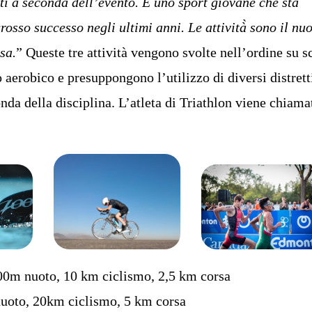
nti a seconda dell’evento. È uno sport giovane che sta
osso successo negli ultimi anni. Le attività̀ sono il nuo
sa.
” Queste tre attività vengono svolte nell’ordine su sc
o aerobico e presuppongono l’utilizzo di diversi distrett
nda della disciplina. L’atleta di Triathlon viene chiama
00m nuoto, 10 km ciclismo, 2,5 km corsa
uoto, 20km ciclismo, 5 km corsa