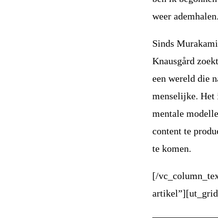
weer ademhalen
Sinds Murakami 
Knausgård zoekt 
een wereld die na
menselijke. Het 
mentale modelle
content te produ
te komen.
[/vc_column_tex
artikel”][ut_gr