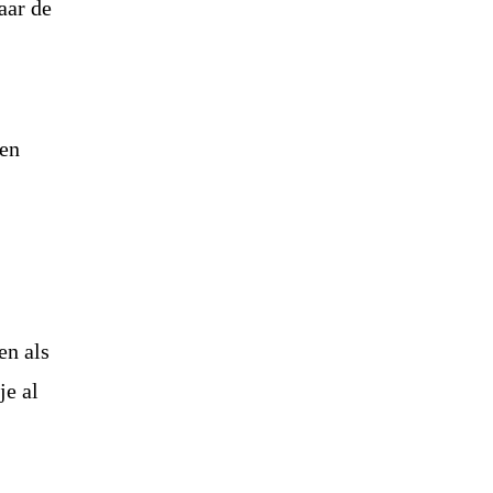
aar de
ten
en als
je al