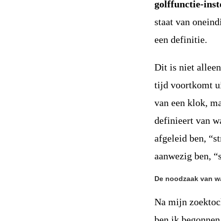
golffunctie-inst
staat van oneind
een definitie.
Dit is niet alle
tijd voortkomt u
van een klok, ma
definieert van wa
afgeleid ben, “st
aanwezig ben, “s
De noodzaak van w
Na mijn zoektoch
ben ik begonnen