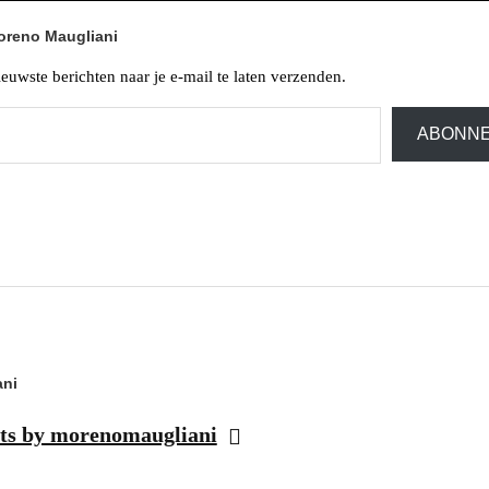
oreno Maugliani
uwste berichten naar je e-mail te laten verzenden.
ABONN
ni
sts by morenomaugliani