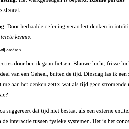
 sleutel.
ng
: Door herhaalde oefening verandert denken in intuïti
iciete kennis
.
 wij creëren
cties door ben ik gaan fietsen. Blauwe lucht, frisse luc
eel van een Geheel, buiten de tijd. Dinsdag las ik een 
 me aan het denken zette: wat als tijd geen stromende 
sie?
 suggereert dat tijd niet bestaat als een externe entite
in de interactie tussen fysieke systemen. Het is het conc