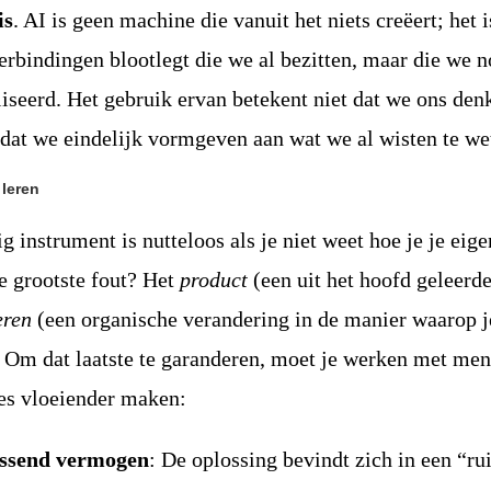
is
. AI is geen machine die vanuit het niets creëert; het 
erbindingen blootlegt die we al bezitten, maar die we n
seerd. Het gebruik ervan betekent niet dat we ons den
dat we eindelijk vormgeven aan wat we al wisten te we
 leren
g instrument is nutteloos als je niet weet hoe je je eige
 grootste fout? Het
product
(een uit het hoofd geleerde
eren
(een organische verandering in de manier waarop j
. Om dat laatste te garanderen, moet je werken met men
les vloeiender maken:
ssend vermogen
: De oplossing bevindt zich in een “ru