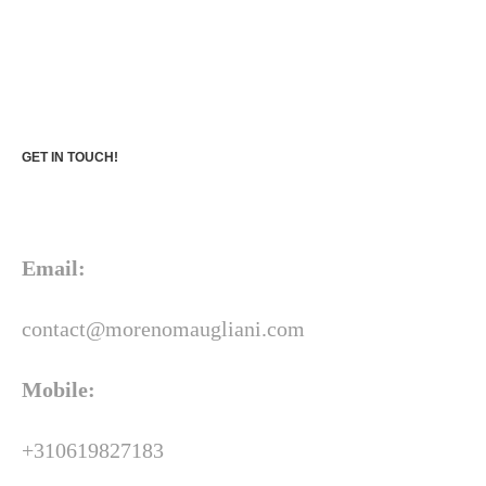
GET IN TOUCH!
Email:
contact@morenomaugliani.com
Mobile:
+310619827183