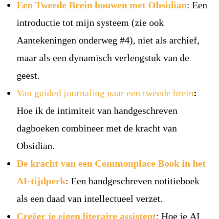
Een Tweede Brein bouwen met Obsidian
: Een
introductie tot mijn systeem (zie ook
Aantekeningen onderweg #4), niet als archief,
maar als een dynamisch verlengstuk van de
geest.
Van guided journaling naar een tweede brein
:
Hoe ik de intimiteit van handgeschreven
dagboeken combineer met de kracht van
Obsidian.
De kracht van een Commonplace Book in het
AI-tijdperk
: Een handgeschreven notitieboek
als een daad van intellectueel verzet.
Creëer je eigen literaire assistent
: Hoe je AI