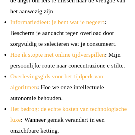
de angst om iets te missen naar de vreugde van
het aanwezig zijn.
Informatiedieet: je bent wat je negeert
:
Bescherm je aandacht tegen overload door
zorgvuldig te selecteren wat je consumeert.
Hoe ik stopte met online tijdverspillen
:
Mijn
persoonlijke route naar concentrazione e stilte.
Overlevingsgids voor het tijdperk van
algoritmen
:
Hoe we onze intellectuele
autonomie behouden.
Het bedrog: de echte kosten van technologische
luxe
:
Wanneer gemak verandert in een
onzichtbare ketting.