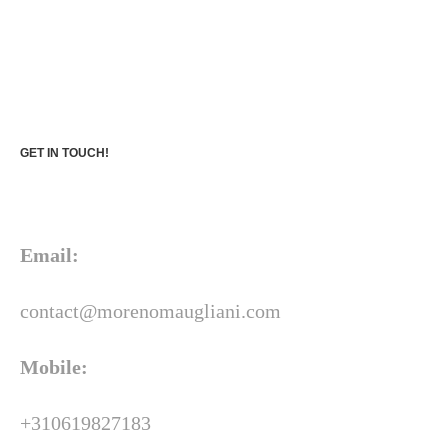
GET IN TOUCH!
Email:
contact@morenomaugliani.com
Mobile:
+310619827183