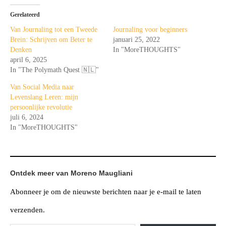
Gerelateerd
Van Journaling tot een Tweede
Journaling voor beginners
Brein: Schrijven om Beter te
januari 25, 2022
Denken
In "MoreTHOUGHTS"
april 6, 2025
In "The Polymath Quest 🇳🇱"
Van Social Media naar
Levenslang Leren: mijn
persoonlijke revolutie
juli 6, 2024
In "MoreTHOUGHTS"
Ontdek meer van Moreno Maugliani
Abonneer je om de nieuwste berichten naar je e-mail te laten
verzenden.
Typ je e-mail...