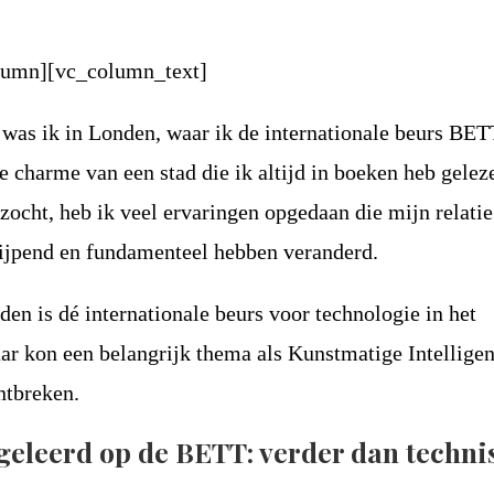
lumn][vc_column_text]
was ik in Londen, waar ik de internationale beurs BET
e charme van een stad die ik altijd in boeken heb gele
zocht, heb ik veel ervaringen opgedaan die mijn relati
rijpend en fundamenteel hebben veranderd.
n is dé internationale beurs voor technologie in het
aar kon een belangrijk thema als Kunstmatige Intelligen
ontbreken.
geleerd op de BETT: verder dan techni