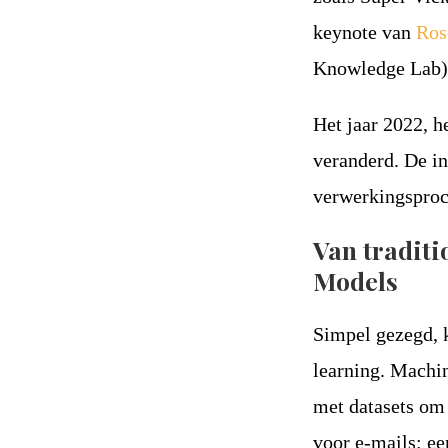
keynote van
Ros
Knowledge Lab), 
Het jaar 2022, h
veranderd. De in
verwerkingsproc
Van tradit
Models
Simpel gezegd, 
learning. Machi
met datasets om
voor e-mails: ee