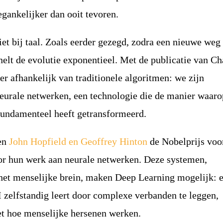
oegankelijker dan ooit tevoren.
iet bij taal. Zoals eerder gezegd, zodra een nieuwe weg 
nelt de evolutie exponentieel. Met de publicatie van 
ger afhankelijk van traditionele algoritmen: we zijn
neurale netwerken, een technologie die de manier waaro
fundamenteel heeft getransformeerd.
gen
John Hopfield en Geoffrey Hinton
de Nobelprijs voo
r hun werk aan neurale netwerken. Deze systemen,
 het menselijke brein, maken Deep Learning mogelijk: 
 zelfstandig leert door complexe verbanden te leggen,
et hoe menselijke hersenen werken.