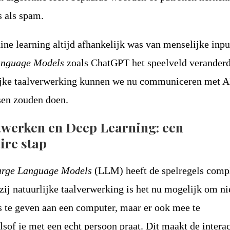
s als spam.
e learning altijd afhankelijk was van menselijke inpu
anguage Models
zoals ChatGPT het speelveld veranderd
ijke taalverwerking kunnen we nu communiceren met A
en zouden doen.
twerken en Deep Learning: een
ire stap
arge Language Models
(LLM) heeft de spelregels comp
ij natuurlijke taalverwerking is het nu mogelijk om ni
es te geven aan een computer, maar er ook mee te
of je met een echt persoon praat. Dit maakt de interac