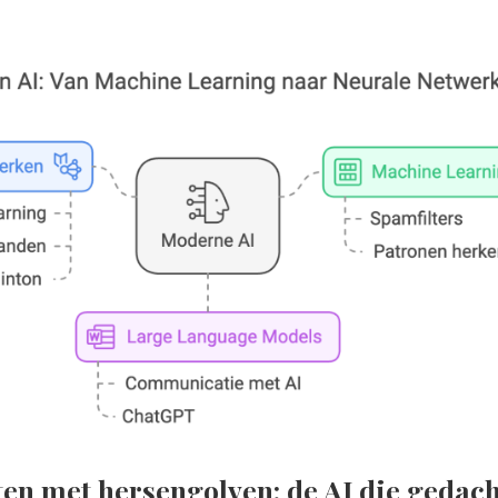
en met hersengolven: de AI die gedac