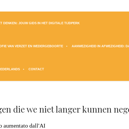
T DENKEN: JOUW GIDS IN HET DIGITALE TIJDPERK
SOFIE VAN VERZET EN WEDERGEBOORTE
AANWEZIGHEID IN AFWEZIGHEID: 
NEDERLANDS
CONTACT
agen die we niet langer kunnen ne