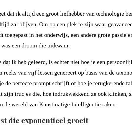
et dat ik altijd een groot liefhebber van technologie be
ltijd zal blijven. Om op een plek te zijn waar geavance
t toegepast in het onderwijs, een andere grote passie e
, was een droom die uitkwam.
e dat ik heb geleerd, is echter niet hoe je een persoonl
een reeks van vijf lessen genereert op basis van de taxo
e de perfecte prompt schrijft of hoe je terugkerende ta
it zijn trucjes die, hoe indrukwekkend ze ook klinken, s
n de wereld van Kunstmatige Intelligentie raken.
t die exponentieel groeit