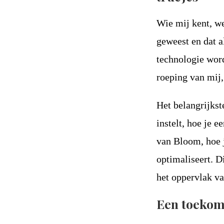
Wie mij kent, we
geweest en dat a
technologie word
roeping van mij
Het belangrijkst
instelt, hoe je 
van Bloom, hoe j
optimaliseert. D
het oppervlak va
Een toekoms