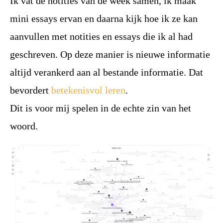
Ik vat de notities van de week samen, ik maak
mini essays ervan en daarna kijk hoe ik ze kan
aanvullen met notities en essays die ik al had
geschreven. Op deze manier is nieuwe informatie
altijd verankerd aan al bestande informatie. Dat
bevordert
betekenisvol leren
.
Dit is voor mij spelen in de echte zin van het
woord.