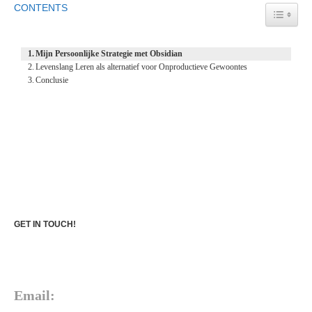
CONTENTS
TOGGL
Mijn Persoonlijke Strategie met Obsidian
Levenslang Leren als alternatief voor Onproductieve Gewoontes
Conclusie
GET IN TOUCH!
Email: