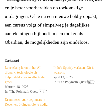
en je beter voorbereiden op toekomstige
uitdagingen. Of je nu een nieuwe hobby oppakt,
een cursus volgt of simpelweg je dagelijkse
aantekeningen bijhoudt in een tool zoals
Obsidian, de mogelijkheden zijn eindeloos.
Gerelateerd
Levenslang leren in het AI-
Ik heb Spotify verlaten. Dit is
tijdperk: technologie als
waarom.
hulpmiddel voor intellectuele
april 13, 2025
groei
In "The Polymath Quest 🇳🇱"
februari 18, 2025
In "The Polymath Quest 🇳🇱"
Drumlessen voor beginners in
Deventer: 5 dingen die je nodig