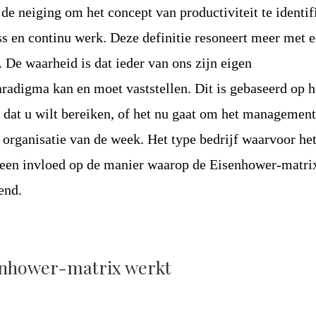
e neiging om het concept van productiviteit te identif
ss en continu werk. Deze definitie resoneert meer met 
. De waarheid is dat ieder van ons zijn eigen
aradigma kan en moet vaststellen. Dit is gebaseerd op h
el dat u wilt bereiken, of het nu gaat om het managemen
e organisatie van de week. Het type bedrijf waarvoor he
 geen invloed op de manier waarop de Eisenhower-matri
end.
enhower-matrix werkt