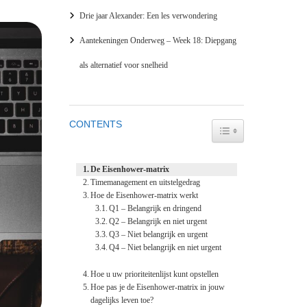
Drie jaar Alexander: Een les verwondering
Aantekeningen Onderweg – Week 18: Diepgang
als alternatief voor snelheid
CONTENTS
TOGGLE TABLE OF
De Eisenhower-matrix
Timemanagement en uitstelgedrag
Hoe de Eisenhower-matrix werkt
Q1 – Belangrijk en dringend
Q2 – Belangrijk en niet urgent
Q3 – Niet belangrijk en urgent
Q4 – Niet belangrijk en niet urgent
Hoe u uw prioriteitenlijst kunt opstellen
Hoe pas je de Eisenhower-matrix in jouw
dagelijks leven toe?