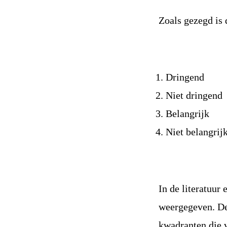
Zoals gezegd is 
Dringend
Niet dringend
Belangrijk
Niet belangrij
In de literatuur
weergegeven. De 
kwadranten die v