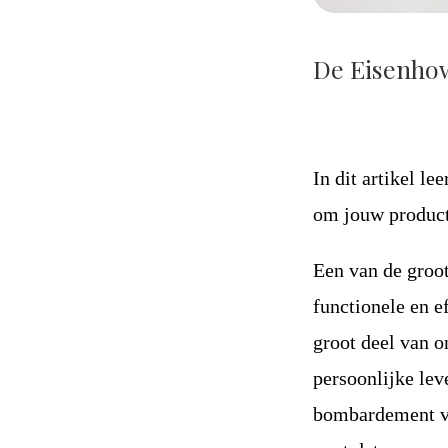
De Eisenho
In dit artikel le
om jouw producti
Een van de groot
functionele en e
groot deel van o
persoonlijke lev
bombardement van