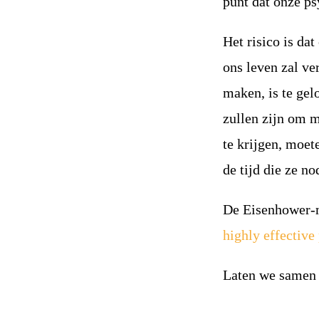
punt dat onze ps
Het risico is dat
ons leven zal v
maken, is te gel
zullen zijn om m
te krijgen, moet
de tijd die ze n
De Eisenhower-m
highly effective
Laten we samen 