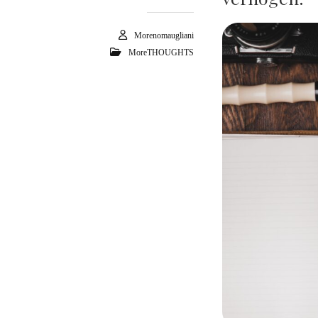
Morenomaugliani
MoreTHOUGHTS