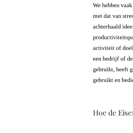
We hebben vaak d
met dat van stre
achterhaald idee
productiviteitsp
activiteit of do
een bedrijf of d
gebruikt, heeft
gebruikt en bedi
Hoe de Eis