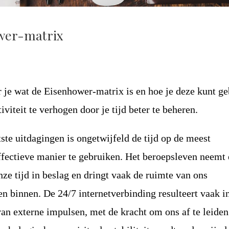
wer-matrix
er je wat de Eisenhower-matrix is ​​en hoe je deze kunt g
viteit te verhogen door je tijd beter te beheren.
ste uitdagingen is ongetwijfeld de tijd op de meest
ffectieve manier te gebruiken. Het beroepsleven neemt
nze tijd in beslag en dringt vaak de ruimte van ons
en binnen. De 24/7 internetverbinding resulteert vaak i
 externe impulsen, met de kracht om ons af te leiden 