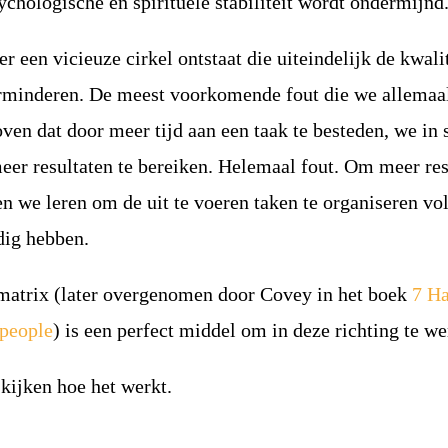
ychologische en spirituele stabiliteit wordt ondermijnd
 er een vicieuze cirkel ontstaat die uiteindelijk de kwali
erminderen. De meest voorkomende fout die we allemaa
oven dat door meer tijd aan een taak te besteden, we in 
eer resultaten te bereiken. Helemaal fout. Om meer res
en we leren om de uit te voeren taken te organiseren vo
odig hebben.
atrix (later overgenomen door Covey in het boek
7 Ha
 people
) is een perfect middel om in deze richting te we
kijken hoe het werkt.