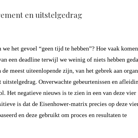
ment en uitstelgedrag
 we het gevoel “geen tijd te hebben”? Hoe vaak kome
 van een deadline terwijl we weinig of niets hebben ged
de meest uiteenlopende zijn, van het gebrek aan organ
ot uitstelgedrag. Onverwachte gebeurtenissen en afleidi
ol. Het negatieve nieuws is te zien in een van deze vier
sitieve is dat de Eisenhower-matrix precies op deze vie
baseerd en deze gebruikt om proces en resultaten te