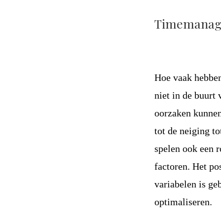
Timemanage
Hoe vaak hebben
niet in de buurt
oorzaken kunnen 
tot de neiging t
spelen ook een r
factoren. Het po
variabelen is ge
optimaliseren.