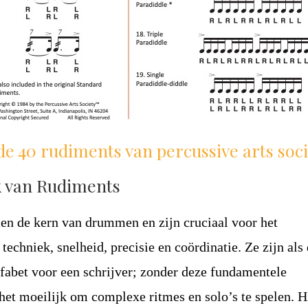
k van Rudiments
n de kern van drummen en zijn cruciaal voor het
techniek, snelheid, precisie en coördinatie. Ze zijn als
alfabet voor een schrijver; zonder deze fundamentele
het moeilijk om complexe ritmes en solo’s te spelen. Hi