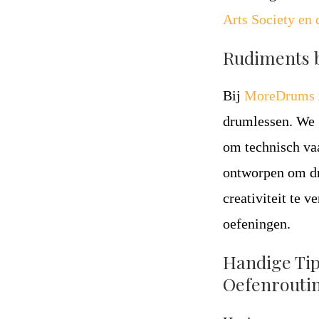
Arts Society en 
Rudiments 
Bij
MoreDrums
drumlessen. We 
om technisch vaa
ontworpen om dr
creativiteit te 
oefeningen.
Handige Tip
Oefenrouti