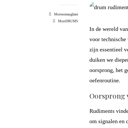
Morenomaugliani
MoreDRUMS
In de wereld va
voor technische
zijn essentieel 
duiken we dieper
oorsprong, het g
oefenroutine.
Oorsprong 
Rudiments vinde
om signalen en 