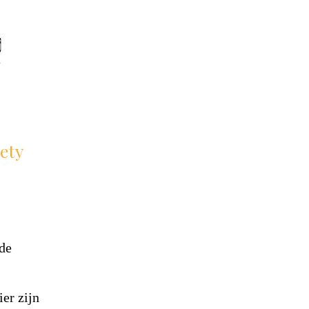
 de
er zijn