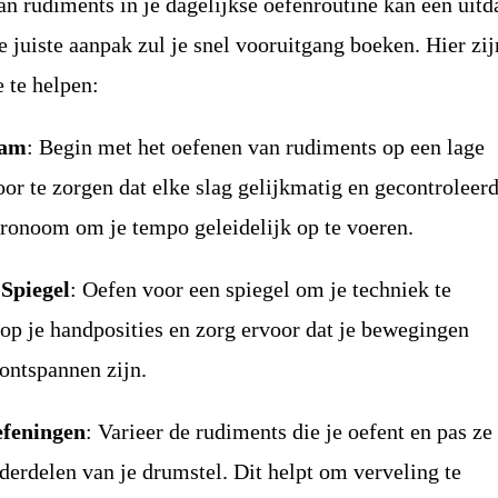
an rudiments in je dagelijkse oefenroutine kan een uit
e juiste aanpak zul je snel vooruitgang boeken. Hier zij
e te helpen:
aam
: Begin met het oefenen van rudiments op een lage
or te zorgen dat elke slag gelijkmatig en gecontroleerd
ronoom om je tempo geleidelijk op te voeren.
Spiegel
: Oefen voor een spiegel om je techniek te
 op je handposities en zorg ervoor dat je bewegingen
ontspannen zijn.
efeningen
: Varieer de rudiments die je oefent en pas ze
derdelen van je drumstel. Dit helpt om verveling te