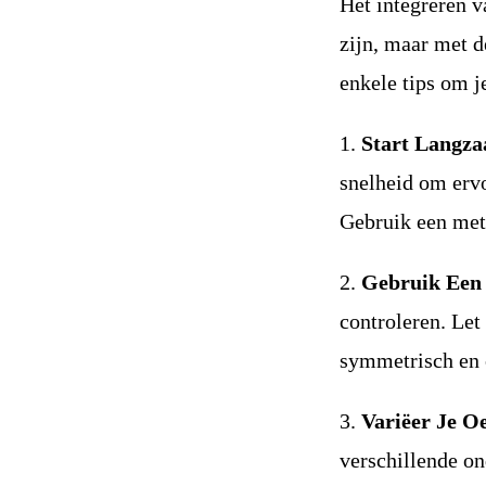
Het integreren v
zijn, maar met d
enkele tips om j
1.
Start Langz
snelheid om ervo
Gebruik een met
2.
Gebruik Een 
controleren. Let
symmetrisch en 
3.
Variëer Je O
verschillende on