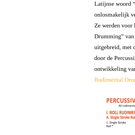
Latijnse woord “
onlosmakelijk v
Ze werden voor 
Drumming” van C
uitgebreid, met 
door de Percussi
ontwikkeling van
Rudimental Dr