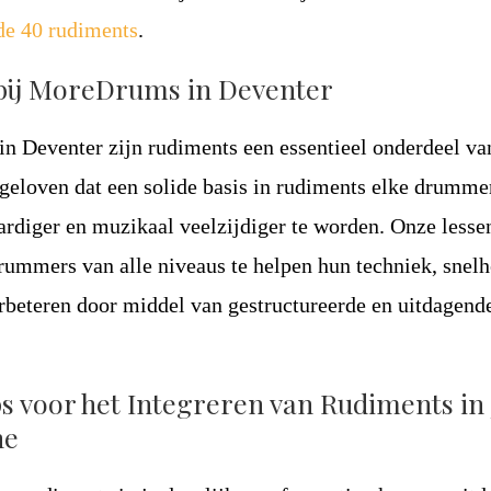
de 40 rudiments
.
bij MoreDrums in Deventer
in Deventer zijn rudiments een essentieel onderdeel va
geloven dat een solide basis in rudiments elke drumme
rdiger en muzikaal veelzijdiger te worden. Onze lessen
ummers van alle niveaus te helpen hun techniek, snelh
verbeteren door middel van gestructureerde en uitdagend
s voor het Integreren van Rudiments in 
ne