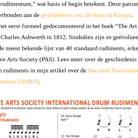
rudimentum,” wat basis of begin betekent. Deze patron
erbonden aan de
geschiedenis van de drum in Europa
.
het eerst formeel gedocumenteerd in het boek “The Art
harles Ashworth in 1812. Sindsdien zijn ze geëvoluee
de meest bekende lijst van 40 standaard rudiments, erk
ve Arts Society (PAS). Lees meer over de geschiedenis
 rudiments in mijn artikel over de
National Associatio
ummers (NARD)
.