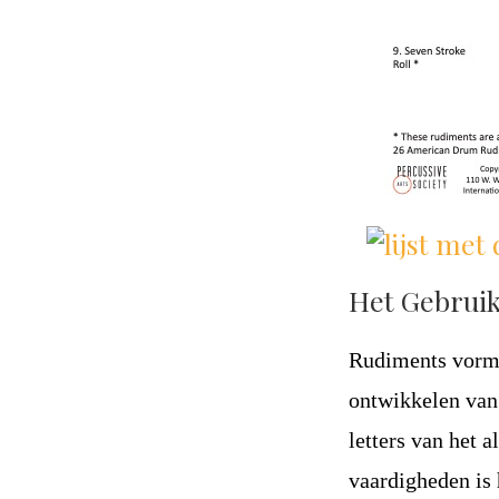
Het Gebrui
Rudiments vorme
ontwikkelen van 
letters van het 
vaardigheden is 