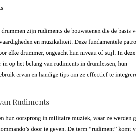
n drummen zijn rudiments de bouwstenen die de basis 
 vaardigheden en muzikaliteit. Deze fundamentele patr
voor elke drummer, ongeacht hun niveau of stijl. In deze
 in op het belang van rudiments in drumlessen, hun
ebruik ervan en handige tips om ze effectief te integrer
van Rudiments
n hun oorsprong in militaire muziek, waar ze werden g
commando’s door te geven. De term “rudiment” komt v