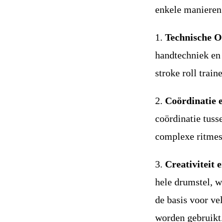
enkele manieren
1.
Technische O
handtechniek en 
stroke roll trai
2.
Coördinatie 
coördinatie tuss
complexe ritmes 
3.
Creativiteit 
hele drumstel, w
de basis voor ve
worden gebruikt.