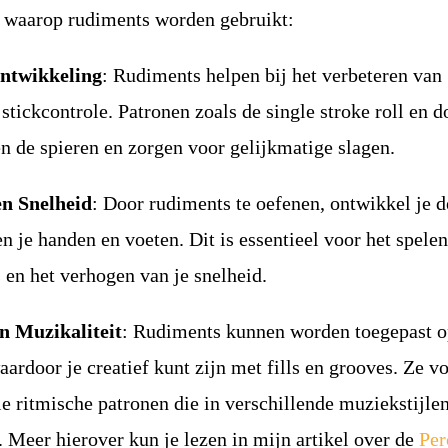
 waarop rudiments worden gebruikt:
ntwikkeling
: Rudiments helpen bij het verbeteren van
stickcontrole. Patronen zoals de single stroke roll en d
nen de spieren en zorgen voor gelijkmatige slagen.
en Snelheid
: Door rudiments te oefenen, ontwikkel je d
en je handen en voeten. Dit is essentieel voor het spele
en het verhogen van je snelheid.
en Muzikaliteit
: Rudiments kunnen worden toegepast o
aardoor je creatief kunt zijn met fills en grooves. Ze 
le ritmische patronen die in verschillende muziekstijle
 Meer hierover kun je lezen in mijn artikel over de
Per