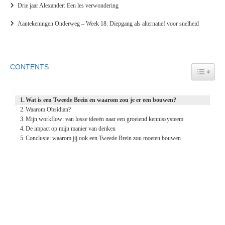
Drie jaar Alexander: Een les verwondering
Aantekeningen Onderweg – Week 18: Diepgang als alternatief voor snelheid
CONTENTS
TOGGL
Wat is een Tweede Brein en waarom zou je er een bouwen?
Waarom Obsidian?
Mijn workflow: van losse ideeën naar een groeiend kennissysteem
De impact op mijn manier van denken
Conclusie: waarom jij ook een Tweede Brein zou moeten bouwen