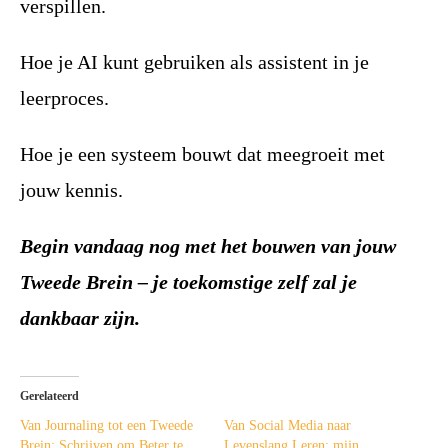
verspillen.
Hoe je AI kunt gebruiken als assistent in je
leerproces.
Hoe je een systeem bouwt dat meegroeit met
jouw kennis.
Begin vandaag nog met het bouwen van jouw
Tweede Brein – je toekomstige zelf zal je
dankbaar zijn.
Gerelateerd
Van Journaling tot een Tweede
Van Social Media naar
Brein: Schrijven om Beter te
Levenslang Leren: mijn