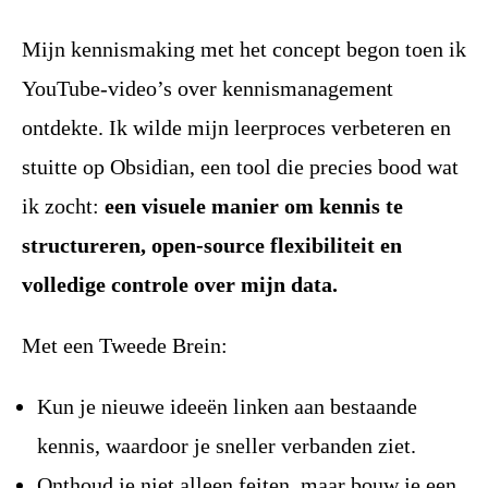
Mijn kennismaking met het concept begon toen ik
YouTube-video’s over kennismanagement
ontdekte. Ik wilde mijn leerproces verbeteren en
stuitte op Obsidian, een tool die precies bood wat
ik zocht:
een visuele manier om kennis te
structureren, open-source flexibiliteit en
volledige controle over mijn data.
Met een Tweede Brein:
Kun je nieuwe ideeën linken aan bestaande
kennis, waardoor je sneller verbanden ziet.
Onthoud je niet alleen feiten, maar bouw je een