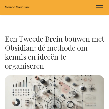
Moreno Maugliani
Een Tweede Brein bouwen met
Obsidian: dé methode om
kennis en ideeën te
organiseren