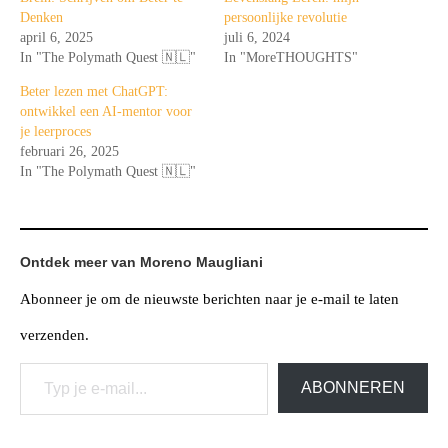
Denken
persoonlijke revolutie
april 6, 2025
juli 6, 2024
In "The Polymath Quest 🇳🇱"
In "MoreTHOUGHTS"
Beter lezen met ChatGPT:
ontwikkel een AI-mentor voor
je leerproces
februari 26, 2025
In "The Polymath Quest 🇳🇱"
Ontdek meer van Moreno Maugliani
Abonneer je om de nieuwste berichten naar je e-mail te laten
verzenden.
Typ je e-mail...
ABONNEREN