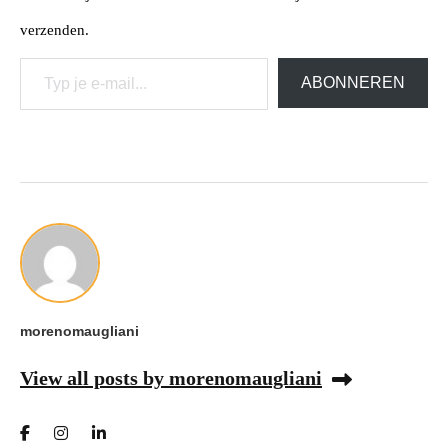
verzenden.
Typ je e-mail...
ABONNEREN
morenomaugliani
View all posts by morenomaugliani