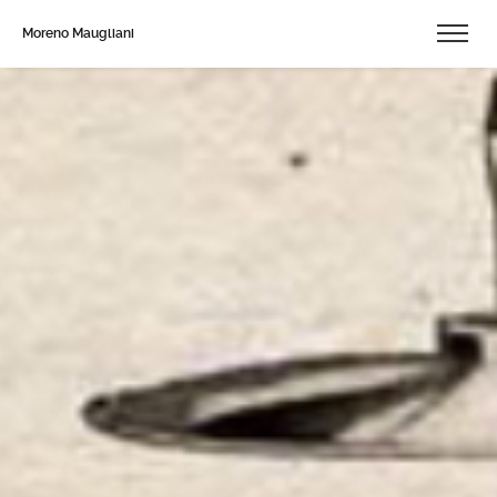
Moreno Maugliani