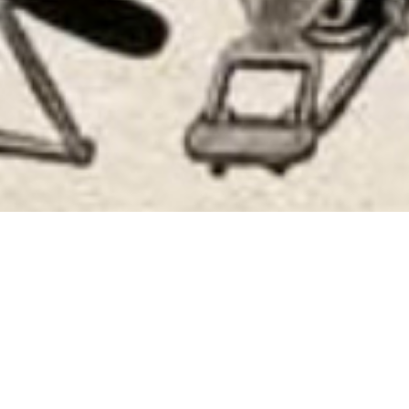
MoreDRUMS
17