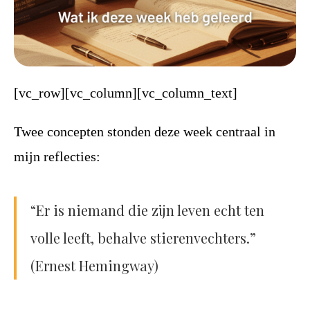
[vc_row][vc_column][vc_column_text]
Twee concepten stonden deze week centraal in
mijn reflecties:
“Er is niemand die zijn leven echt ten
volle leeft, behalve stierenvechters.”
(Ernest Hemingway)