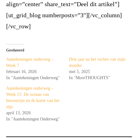
align=”center” share_text=”Deel dit artikel”]
[ut_grid_blog numberposts=”3″][/vc_column]
[/vc_row]
Gerelateerd
Aantekeningen onderweg –
Drie jaar na het verlies van mijn
Week 7
moeder
februari 16, 2026
mei 5, 2025
In "Aantekeningen Onderweg"
In "MoreTHOUGHTS"
Aantekeningen onderweg –
Week 15: De oceaan van
bewustzijn en de kunst van het
zijn
april 13, 2026
In "Aantekeningen Onderweg"