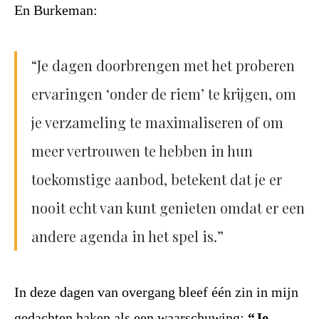
En Burkeman:
“Je dagen doorbrengen met het proberen
ervaringen ‘onder de riem’ te krijgen, om
je verzameling te maximaliseren of om
meer vertrouwen te hebben in hun
toekomstige aanbod, betekent dat je er
nooit echt van kunt genieten omdat er een
andere agenda in het spel is.”
In deze dagen van overgang bleef één zin in mijn
gedachten haken als een waarschuwing:
“Je