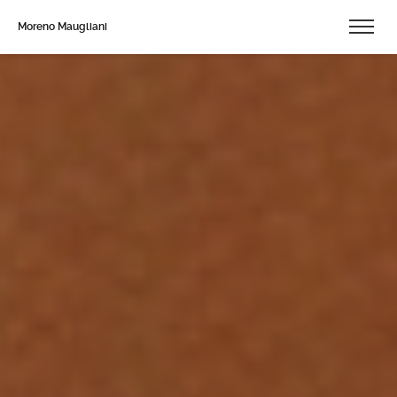
Moreno Maugliani