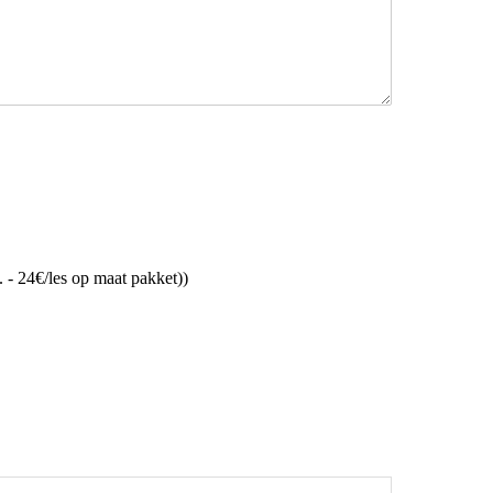
 - 24€/les op maat pakket))