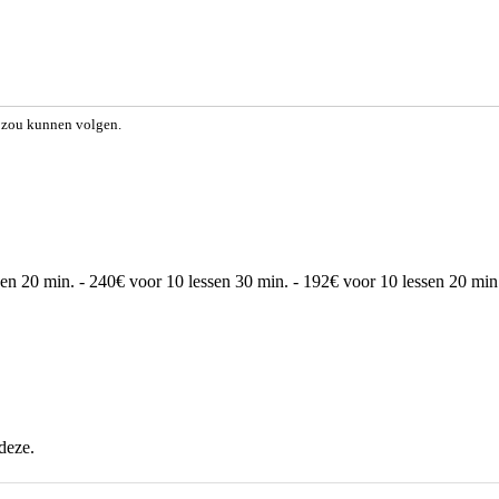
s zou kunnen volgen.
en 20 min. - 240€ voor 10 lessen 30 min. - 192€ voor 10 lessen 20 min.
deze.