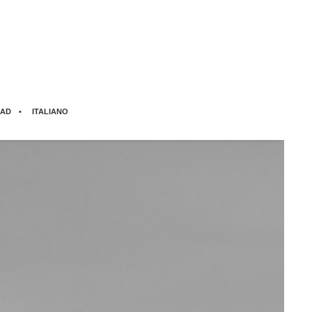
AD
ITALIANO