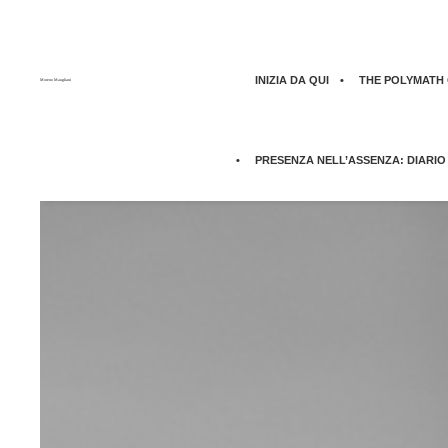
INIZIA DA QUI
THE POLYMATH Q
Moreno Maugliani
PRESENZA NELL’ASSENZA: DIARIO