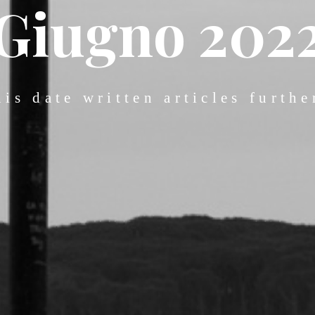
Giugno 202
his date written articles furth