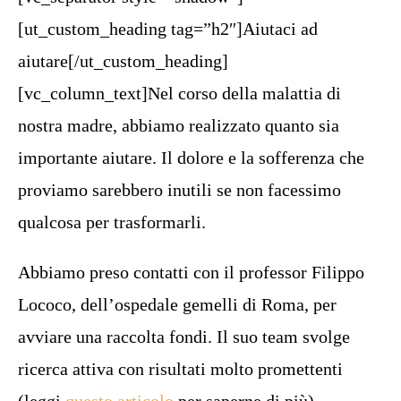
[ut_custom_heading tag=”h2″]Aiutaci ad
aiutare[/ut_custom_heading]
[vc_column_text]Nel corso della malattia di
nostra madre, abbiamo realizzato quanto sia
importante aiutare. Il dolore e la sofferenza che
proviamo sarebbero inutili se non facessimo
qualcosa per trasformarli.
Abbiamo preso contatti con il professor Filippo
Lococo, dell’ospedale gemelli di Roma, per
avviare una raccolta fondi. Il suo team svolge
ricerca attiva con risultati molto promettenti
(leggi
questo articolo
per saperne di più).