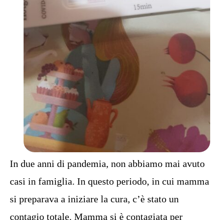
In due anni di pandemia, non abbiamo mai avuto
casi in famiglia. In questo periodo, in cui mamma
si preparava a iniziare la cura, c’è stato un
contagio totale. Mamma si è contagiata per