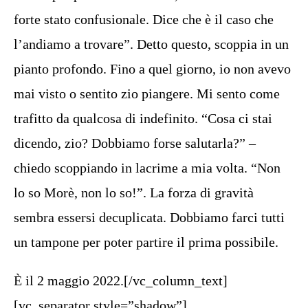
forte stato confusionale. Dice che è il caso che
l’andiamo a trovare”. Detto questo, scoppia in un
pianto profondo. Fino a quel giorno, io non avevo
mai visto o sentito zio piangere. Mi sento come
trafitto da qualcosa di indefinito. “Cosa ci stai
dicendo, zio? Dobbiamo forse salutarla?” –
chiedo scoppiando in lacrime a mia volta. “Non
lo so Morè, non lo so!”. La forza di gravità
sembra essersi decuplicata. Dobbiamo farci tutti
un tampone per poter partire il prima possibile.
È il 2 maggio 2022.[/vc_column_text]
[vc_separator style=”shadow”]