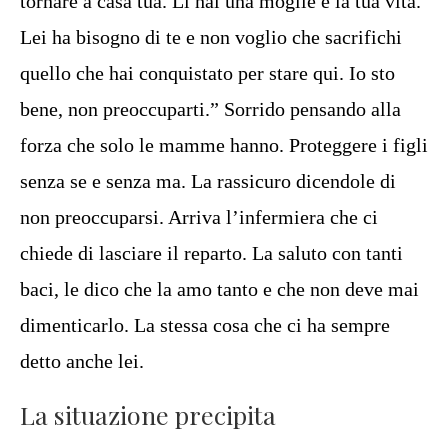
tornare a casa tua. Lì hai una moglie e la tua vita.
Lei ha bisogno di te e non voglio che sacrifichi
quello che hai conquistato per stare qui. Io sto
bene, non preoccuparti.” Sorrido pensando alla
forza che solo le mamme hanno. Proteggere i figli
senza se e senza ma. La rassicuro dicendole di
non preoccuparsi. Arriva l’infermiera che ci
chiede di lasciare il reparto. La saluto con tanti
baci, le dico che la amo tanto e che non deve mai
dimenticarlo. La stessa cosa che ci ha sempre
detto anche lei.
La situazione precipita