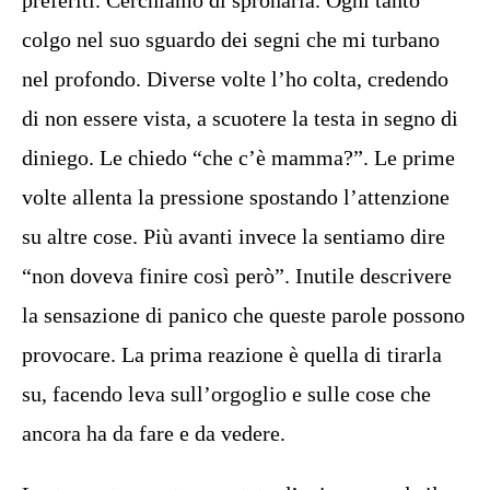
preferiti. Cerchiamo di spronarla. Ogni tanto
colgo nel suo sguardo dei segni che mi turbano
nel profondo. Diverse volte l’ho colta, credendo
di non essere vista, a scuotere la testa in segno di
diniego. Le chiedo “che c’è mamma?”. Le prime
volte allenta la pressione spostando l’attenzione
su altre cose. Più avanti invece la sentiamo dire
“non doveva finire così però”. Inutile descrivere
la sensazione di panico che queste parole possono
provocare. La prima reazione è quella di tirarla
su, facendo leva sull’orgoglio e sulle cose che
ancora ha da fare e da vedere.