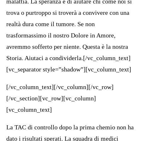
malattia. La speranza è di aiutare chi come noi si
trova o purtroppo si troverà a convivere con una
realtà dura come il tumore. Se non
trasformassimo il nostro Dolore in Amore,
avremmo sofferto per niente. Questa è la nostra
Storia. Aiutaci a condividerla.[/vc_column_text]
[vc_separator style=”shadow”][vc_column_text]
[/vc_column_text][/vc_column][/vc_row]
[/vc_section][vc_row][vc_column]
[vc_column_text]
La TAC di controllo dopo la prima chemio non ha
dato i risultati sperati. La squadra di medici