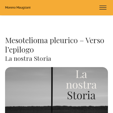
Moreno Maugliani
Mesotelioma pleurico – Verso
l’epilogo
La nostra Storia