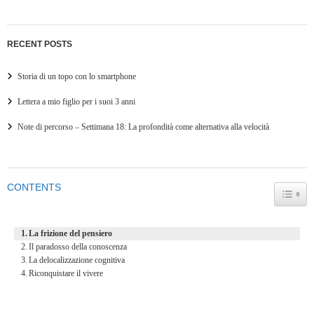
RECENT POSTS
Storia di un topo con lo smartphone
Lettera a mio figlio per i suoi 3 anni
Note di percorso – Settimana 18: La profondità come alternativa alla velocità
CONTENTS
TOGG
La frizione del pensiero
Il paradosso della conoscenza
La delocalizzazione cognitiva
Riconquistare il vivere