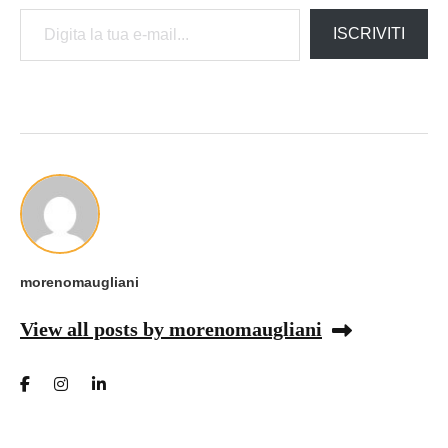
Digita la tua e-mail...
ISCRIVITI
morenomaugliani
View all posts by morenomaugliani