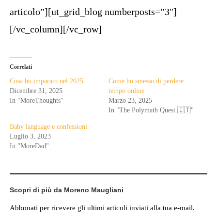
articolo”][ut_grid_blog numberposts=”3″]
[/vc_column][/vc_row]
Correlati
Cosa ho imparato nel 2025
Come ho smesso di perdere
Dicembre 31, 2025
tempo online
In "MoreThoughts"
Marzo 23, 2025
In "The Polymath Quest 🇮🇹"
Baby language e confessioni
Luglio 3, 2023
In "MoreDad"
Scopri di più da Moreno Maugliani
Abbonati per ricevere gli ultimi articoli inviati alla tua e-mail.