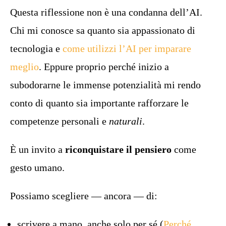
Questa riflessione non è una condanna dell’AI.
Chi mi conosce sa quanto sia appassionato di
tecnologia e
come utilizzi l’AI per imparare
meglio
. Eppure proprio perché inizio a
subodorarne le immense potenzialità mi rendo
conto di quanto sia importante rafforzare le
competenze personali e
naturali
.
È un invito a
riconquistare il pensiero
come
gesto umano.
Possiamo scegliere — ancora — di:
scrivere a mano, anche solo per sé (
Perché