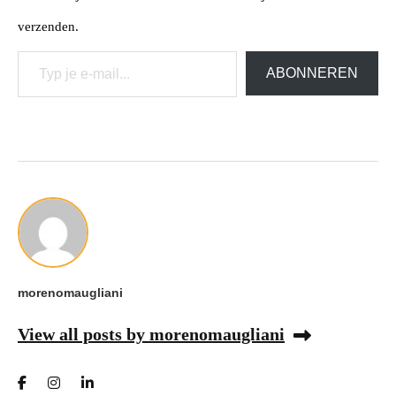
verzenden.
Typ je e-mail...
ABONNEREN
morenomaugliani
View all posts by morenomaugliani