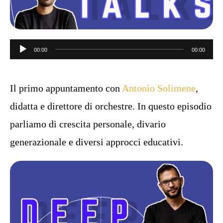
Audiospeler
00:00
00:00
Il primo appuntamento con
Antonio Solimene
,
didatta e direttore di orchestre. In questo episodio
parliamo di crescita personale, divario
generazionale e diversi approcci educativi.