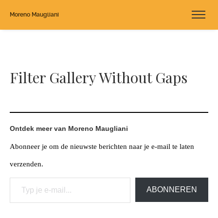
Moreno Maugliani
Filter Gallery Without Gaps
Ontdek meer van Moreno Maugliani
Abonneer je om de nieuwste berichten naar je e-mail te laten
verzenden.
Typ je e-mail...
ABONNEREN