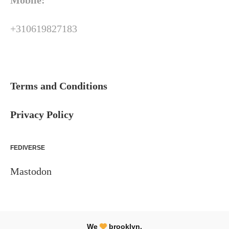
Mobile:
+310619827183
Terms and Conditions
Privacy Policy
FEDIVERSE
Mastodon
We
brooklyn.