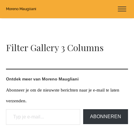
Moreno Maugliani
Filter Gallery 3 Columns
Ontdek meer van Moreno Maugliani
Abonneer je om de nieuwste berichten naar je e-mail te laten
verzenden.
Typ je e-mail...
ABONNEREN