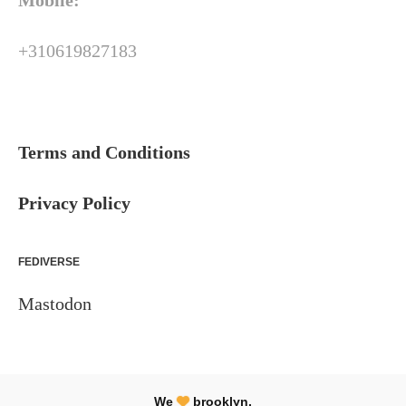
Mobile:
+310619827183
Terms and Conditions
Privacy Policy
FEDIVERSE
Mastodon
We
brooklyn.