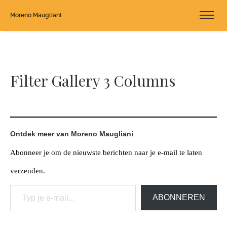
Moreno Maugliani
Filter Gallery 3 Columns
Ontdek meer van Moreno Maugliani
Abonneer je om de nieuwste berichten naar je e-mail te laten
verzenden.
Typ je e-mail...
ABONNEREN