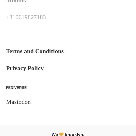
Mobile:
+310619827183
Terms and Conditions
Privacy Policy
FEDIVERSE
Mastodon
We
brooklyn.