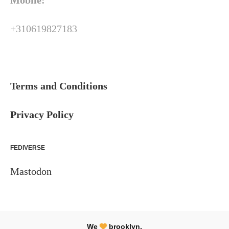
Mobile:
+310619827183
Terms and Conditions
Privacy Policy
FEDIVERSE
Mastodon
We
brooklyn.