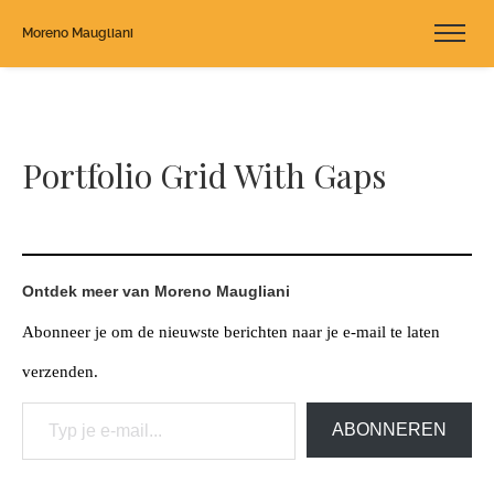
Moreno Maugliani
Portfolio Grid With Gaps
Ontdek meer van Moreno Maugliani
Abonneer je om de nieuwste berichten naar je e-mail te laten
verzenden.
Typ je e-mail...
ABONNEREN