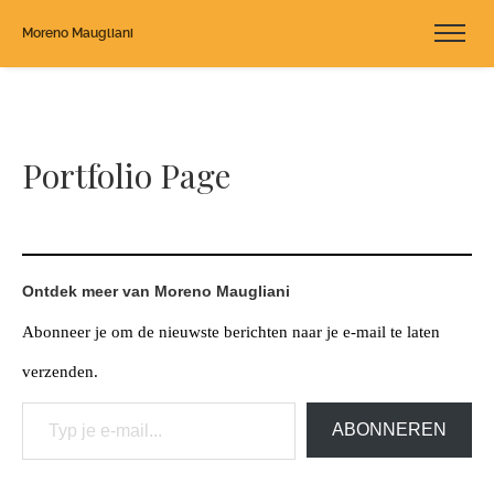
Moreno Maugliani
Portfolio Page
Ontdek meer van Moreno Maugliani
Abonneer je om de nieuwste berichten naar je e-mail te laten
verzenden.
Typ je e-mail...
ABONNEREN