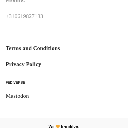
Mobile:
+310619827183
Terms and Conditions
Privacy Policy
FEDIVERSE
Mastodon
We
brooklyn.