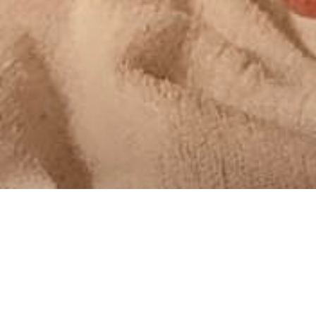
MoreTHOUGHTS
24