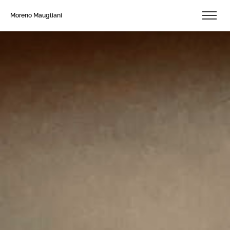
Moreno Maugliani