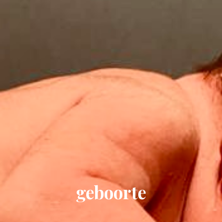
geboorte