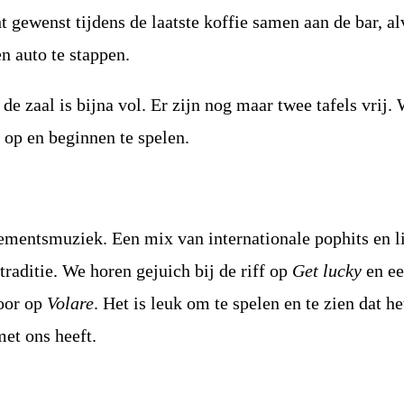
 gewenst tijdens de laatste koffie samen aan de bar, a
en auto te stappen.
 de zaal is bijna vol. Er zijn nog maar twee tafels vrij.
op en beginnen te spelen.
mentsmuziek. Een mix van internationale pophits en l
 traditie. We horen gejuich bij de riff op
Get lucky
en e
oor op
Volare
. Het is leuk om te spelen en te zien dat he
met ons heeft.