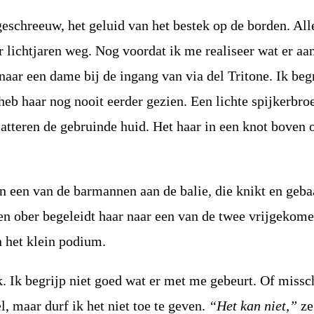
eschreeuw, het geluid van het bestek op de borden. All
 lichtjaren weg. Nog voordat ik me realiseer wat er aa
 naar een dame bij de ingang van via del Tritone. Ik beg
heb haar nog nooit eerder gezien. Een lichte spijkerbro
flatteren de gebruinde huid. Het haar in een knot boven 
 aan een van de barmannen aan de balie, die knikt en geba
Een ober begeleidt haar naar een van de twee vrijgekom
an het klein podium.
k. Ik begrijp niet goed wat er met me gebeurt. Of missc
l, maar durf ik het niet toe te geven.
“Het kan niet,”
ze