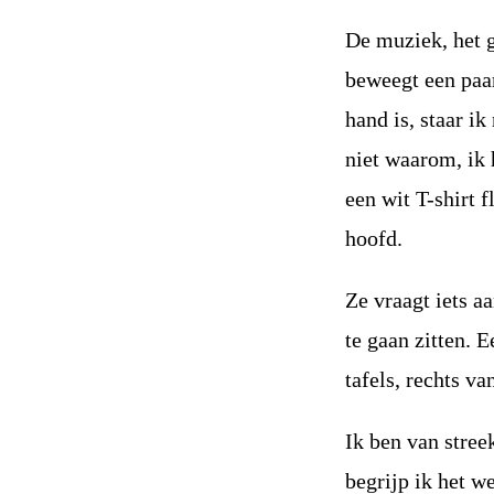
De muziek, het g
beweegt een paar
hand is, staar ik
niet waarom, ik 
een wit T-shirt 
hoofd.
Ze vraagt ​​iets
te gaan zitten. 
tafels, rechts v
Ik ben van stree
begrijp ik het we