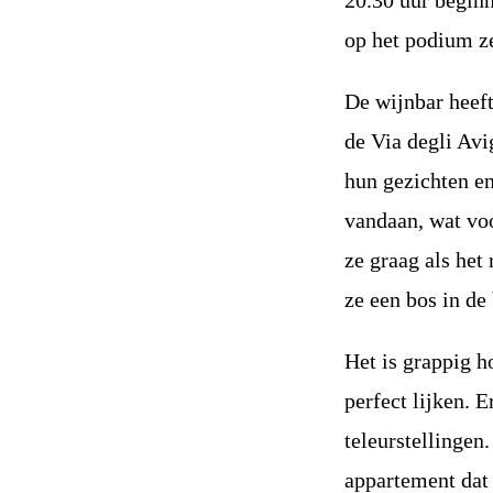
20.30 uur beginn
op het podium ze
De wijnbar heeft
de Via degli Avi
hun gezichten e
vandaan, wat vo
ze graag als het
ze een bos in de
Het is grappig h
perfect lijken. 
teleurstellingen
appartement dat 