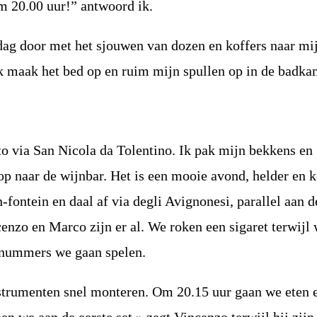
om 20.00 uur!” antwoord ik.
dag door met het sjouwen van dozen en koffers naar mi
k maak het bed op en ruim mijn spullen op in de badka
to via San Nicola da Tolentino. Ik pak mijn bekkens en
p naar de wijnbar. Het is een mooie avond, helder en k
n-fontein en daal af via degli Avignonesi, parallel aan d
cenzo en Marco zijn er al. We roken een sigaret terwijl
 nummers we gaan spelen.
strumenten snel monteren. Om 20.15 uur gaan we eten