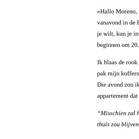
«Hallo Moreno, 
vanavond in de 
je wilt, kun je i
beginnen om 20.3
Ik blaas de rook
pak mijn koffer
Die avond zou ik
appartement dat 
“Misschien zal h
thuis zou blijve