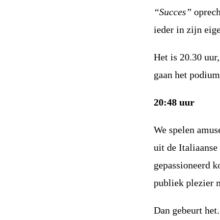
“Succes”
oprecht
ieder in zijn eig
Het is 20.30 uur,
gaan het podium 
20:48 uur
We spelen amuse
uit de Italiaanse
gepassioneerd k
publiek plezier 
Dan gebeurt het.