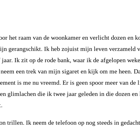
door het raam van de woonkamer en verlicht dozen en k
zijn gerangschikt. Ik heb zojuist mijn leven verzameld 
 jaar. Ik zit op de rode bank, waar ik de afgelopen wek
 neem een ​​trek van mijn sigaret en kijk om me heen. D
ement is me nu vreemd. Er is geen spoor meer van de l
en glimlachen die ik twee jaar geleden in die dozen en 
.
oon trillen. Ik neem de telefoon op nog steeds in gedach