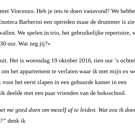
met Vincenzo. Heb je iets te doen vanavond? We hebb
Enoteca Barberini een optreden maar de drummer is zie
nvallen. We spelen in trio, het gebruikelijke repertoire, 
0 uur. Wat zeg jij?»
 uit. Het is woensdag 19 oktober 2016, tien uur ’s ochte
s om het appartement te verlaten waar ik met mijn ex 
 voor het eerst slapen in een gehuurde kamer in een
ik deelde met een paar vrienden van de boksschool.
et me goed doen om mezelf af te leiden. Wat zou ik doen
n?”
denk ik