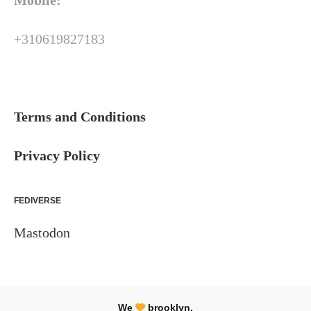
Mobile:
+310619827183
Terms and Conditions
Privacy Policy
FEDIVERSE
Mastodon
We
brooklyn.