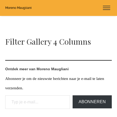
Moreno Maugliani
Filter Gallery 4 Columns
Ontdek meer van Moreno Maugliani
Abonneer je om de nieuwste berichten naar je e-mail te laten
verzenden.
Typ je e-mail...
ABONNEREN