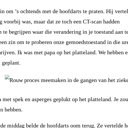
in om ’s ochtends met de hoofdarts te praten. Hij verte
g voorbij was, maar dat ze toch een CT-scan hadden
 te begrijpen waar die verandering in je toestand aan t
een zin om te proberen onze gemoedstoestand in die ur
rijven. Ik was met papa op het platteland. We hebben 
 geplant.
 met spek en asperges geplukt op het platteland. Je zou
en hebben.
 de middag belde de hoofdarts oom terug. Ze vertelde 