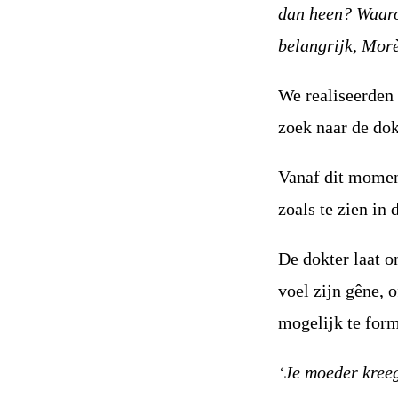
dan heen? Waaro
belangrijk, Mor
We realiseerden 
zoek naar de dok
Vanaf dit moment
zoals te zien in 
De dokter laat o
voel zijn gêne, 
mogelijk te for
‘Je moeder kreeg