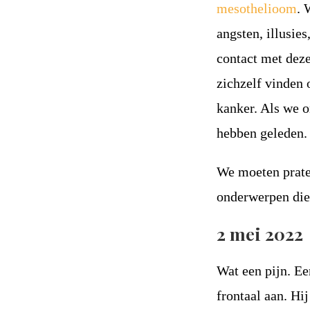
mesothelioom
. 
angsten, illusies
contact met deze
zichzelf vinden 
kanker. Als we o
hebben geleden. 
We moeten prate
onderwerpen die
2 mei 2022
Wat een pijn. Een
frontaal aan. Hi