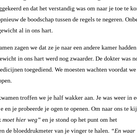
ggekeerd en dat het verstandig was om naar je toe te k
pnieuw de boodschap tussen de regels te negeren. Onb
ewicht al in ons hart.
men zagen we dat ze je naar een andere kamer hadden
gewicht in ons hart werd nog zwaarder. De dokter was n
medicijnen toegediend. We moesten wachten voordat we
open.
wamen troffen we je half wakker aan. Je was weer in 
je en je probeerde je ogen te openen. Om naar ons te kij
k moet hier weg”
en je stond op het punt om het
en de bloeddrukmeter van je vinger te halen.
“En waar 