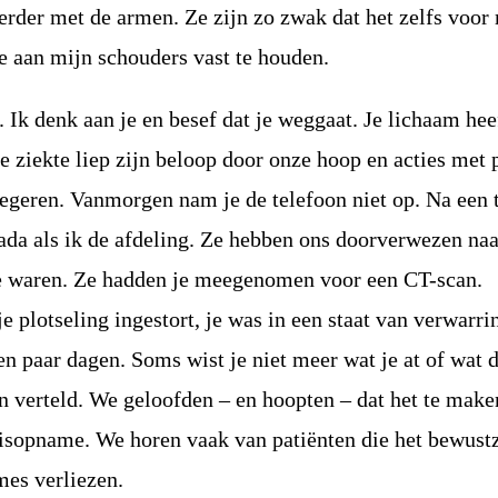
erder met de armen. Ze zijn zo zwak dat het zelfs voor
e aan mijn schouders vast te houden.
 Ik denk aan je en besef dat je weggaat. Je lichaam heef
De ziekte liep zijn beloop door onze hoop en acties met 
negeren. Vanmorgen nam je de telefoon niet op. Na een t
ada als ik de afdeling. Ze hebben ons doorverwezen naa
 je waren. Ze hadden je meegenomen voor een CT-scan.
 plotseling ingestort, je was in een staat van verwarr
en paar dagen. Soms wist je niet meer wat je at of wat 
n verteld. We geloofden – en hoopten – dat het te make
isopname. We horen vaak van patiënten die het bewustz
mes verliezen.