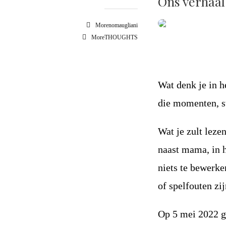
Ons verhaal
Morenomaugliani
MoreTHOUGHTS
Wat denk je in h
die momenten, s
Wat je zult leze
naast mama, in 
niets te bewerke
of spelfouten zi
Op 5 mei 2022 g