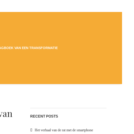
DAGBOEK VAN EEN TRANSFORMATIE
 van
RECENT POSTS
Het verhaal van de rat met de smartphone