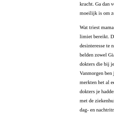
kracht. Ga dan v
moeilijk is om z
Wat triest mama.
limiet bereikt. 
desinteresse te 
belden zowel Gi
dokters die bij
Vanmorgen ben je
merkten het al e
dokters je hadde
met de ziekenhu
dag- en nachtrit