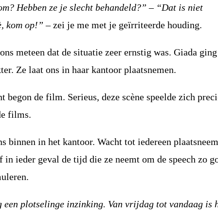
m? Hebben ze je slecht behandeld?”
–
“Dat is niet
è, kom op!”
– zei je me met je geïrriteerde houding.
ons meteen dat de situatie zeer ernstig was. Giada ging
ter. Ze laat ons in haar kantoor plaatsnemen.
 begon de film. Serieus, deze scène speelde zich preci
de films.
ns binnen in het kantoor. Wacht tot iedereen plaatsneem
of in ieder geval de tijd die ze neemt om de speech zo g
muleren.
 een plotselinge inzinking. Van vrijdag tot vandaag is 