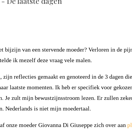
 - De laatste dagen
et bijzijn van een stervende moeder? Verloren in de pij
telde ik mezelf deze vraag vele malen.
n, zijn reflecties gemaakt en genoteerd in de 3 dagen di
haar laatste momenten. Ik heb er specifiek voor gekoz
n. Je zult mijn bewustzijnsstroom lezen. Er zullen zeker
jn. Nederlands is niet mijn moedertaal.
af onze moeder Giovanna Di Giuseppe zich over aan
p