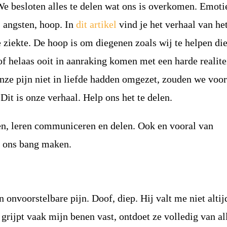
We besloten alles te delen wat ons is overkomen. Emoti
, angsten, hoop. In
dit artikel
vind je het verhaal van het
 ziekte. De hoop is om diegenen zoals wij te helpen di
of helaas ooit in aanraking komen met een harde realite
nze pijn niet in liefde hadden omgezet, zouden we voor
Dit is onze verhaal. Help ons het te delen.
n, leren communiceren en delen. Ook en vooral van
 ons bang maken.
 onvoorstelbare pijn. Doof, diep. Hij valt me ​​niet altij
j grijpt vaak mijn benen vast, ontdoet ze volledig van al