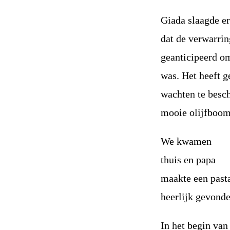
Giada slaagde er
dat de verwarrin
geanticipeerd om
was. Het heeft g
wachten te besch
mooie olijfboom
We kwamen
thuis en papa
maakte een pasta
heerlijk gevond
In het begin van