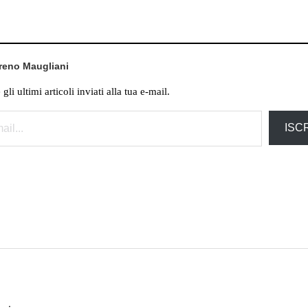
oreno Maugliani
li ultimi articoli inviati alla tua e-mail.
ISCR