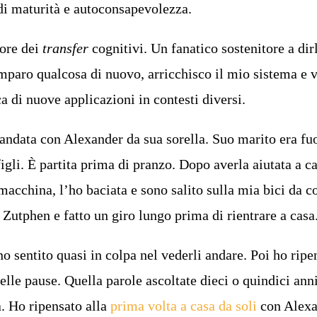
di maturità e autoconsapevolezza.
tore dei
transfer
cognitivi. Un fanatico sostenitore a dirl
mparo qualcosa di nuovo, arricchisco il mio sistema e 
ca di nuove applicazioni in contesti diversi.
andata con Alexander da sua sorella. Suo marito era fuo
figli. È partita prima di pranzo. Dopo averla aiutata a c
macchina, l’ho baciata e sono salito sulla mia bici da c
 Zutphen e fatto un giro lungo prima di rientrare a casa
no sentito quasi in colpa nel vederli andare. Poi ho ripe
elle pause. Quella parole ascoltate dieci o quindici anni
a. Ho ripensato alla
prima volta a casa da soli
con Alexa