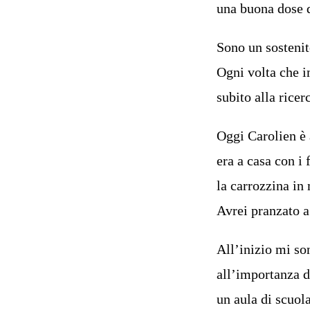
una buona dose 
Sono un sosteni
Ogni volta che i
subito alla ricer
Oggi Carolien è 
era a casa con i 
la carrozzina in 
Avrei pranzato a
All’inizio mi so
all’importanza d
un aula di scuol