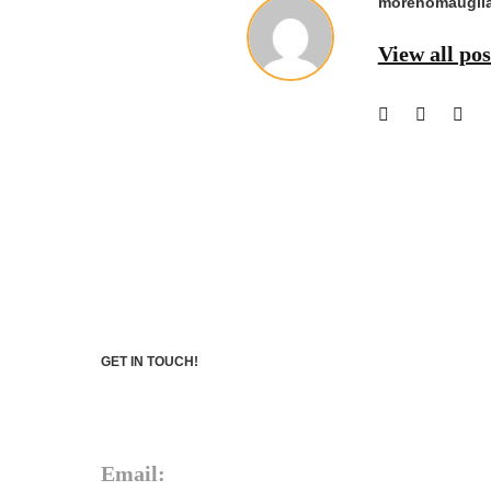
morenomauglia
View all po
GET IN TOUCH!
Email: