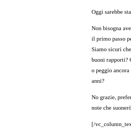
Oggi sarebbe sta
Non bisogna aver
il primo passo pe
Siamo sicuri che
buoni rapporti?
o peggio ancora 
anni?
No grazie, prefe
note che suonerò
[/vc_column_tex