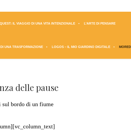
UEST: IL VIAGGIO DI UNA VITA INTENZIONALE
L’ARTE DI PENSARE
 DI UNA TRASFORMAZIONE
LOGOS – IL MIO GIARDINO DIGITALE
MORED
nza delle pause
lumn][vc_column_text]