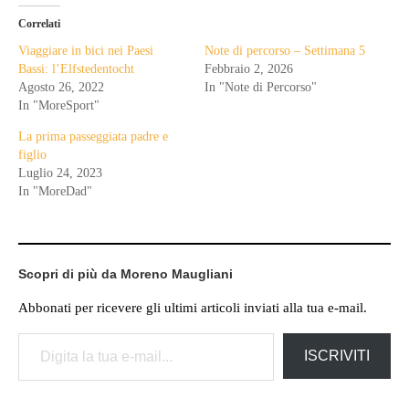
Correlati
Viaggiare in bici nei Paesi
Note di percorso – Settimana 5
Bassi: l’Elfstedentocht
Febbraio 2, 2026
Agosto 26, 2022
In "Note di Percorso"
In "MoreSport"
La prima passeggiata padre e
figlio
Luglio 24, 2023
In "MoreDad"
Scopri di più da Moreno Maugliani
Abbonati per ricevere gli ultimi articoli inviati alla tua e-mail.
Digita la tua e-mail...
ISCRIVITI