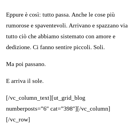
Eppure è così: tutto passa. Anche le cose più
rumorose e spaventevoli. Arrivano e spazzano via
tutto ciò che abbiamo sistemato con amore e
dedizione. Ci fanno sentire piccoli. Soli.
Ma poi passano.
E arriva il sole.
[/vc_column_text][ut_grid_blog
numberposts=”6″ cat=”398″][/vc_column]
[/vc_row]