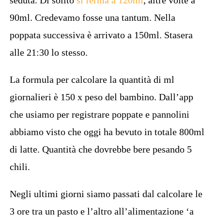
seduta. Di solito
si ferma a 120ml
, altre volte a
90ml. Credevamo fosse una tantum. Nella
poppata successiva è arrivato a 150ml. Stasera
alle 21:30 lo stesso.
La formula per calcolare la quantità di ml
giornalieri è 150 x peso del bambino. Dall’app
che usiamo per registrare poppate e pannolini
abbiamo visto che oggi ha bevuto in totale 800ml
di latte. Quantità che dovrebbe bere pesando 5
chili.
Negli ultimi giorni siamo passati dal calcolare le
3 ore tra un pasto e l’altro all’alimentazione ‘a