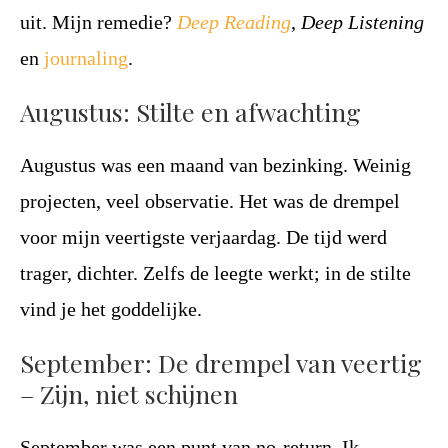
uit. Mijn remedie?
Deep Reading
,
Deep Listening
en
journaling
.
Augustus: Stilte en afwachting
Augustus was een maand van bezinking. Weinig
projecten, veel observatie. Het was de drempel
voor mijn veertigste verjaardag. De tijd werd
trager, dichter. Zelfs de leegte werkt; in de stilte
vind je het goddelijke.
September: De drempel van veertig
– Zijn, niet schijnen
September was een punt van no-return. Ik