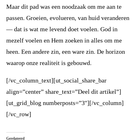
Maar dit pad was een noodzaak om me aan te
passen. Groeien, evolueren, van huid veranderen
— dat is wat me levend doet voelen. God in
mezelf voelen en Hem zoeken in alles om me
heen. Een andere zin, een ware zin. De horizon
waarop onze realiteit is gebouwd.
[/vc_column_text][ut_social_share_bar
align=”center” share_text=”Deel dit artikel”]
[ut_grid_blog numberposts=”3″][/vc_column]
[/vc_row]
Gerelateerd