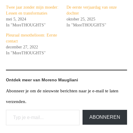
Twee jaar zonder mijn moeder:
De eerste verjaardag van onze
Lessen en transformaties
dochter
mei 5, 2024
oktober 25, 2025
In "MoreTHOUGHTS"
In "MoreTHOUGHTS"
Pleuraal mesothelioom: Eerste
contact
december 27, 2022
In "MoreTHOUGHTS"
Ontdek meer van Moreno Maugliani
Abonneer je om de nieuwste berichten naar je e-mail te laten
verzenden.
Typ je e-mail...
ABONNEREN