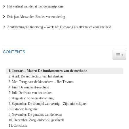
Het verhaal van de rat met de smartphone
Drie jaar Alexander: Een les verwondering
Aantekeningen Onderweg – Week 18: Diepgang als alternatief voor snelheid
CONTENTS
TOGG
Januari – Maart: De fundamenten van de methode
April: De architectuur van het denken
Mei: Terug naar de klassiekers – Het Trivium
Juni: De aandacht-revolutie
Juli: De frictie van het denken
Augustus: Stilte en afwachting
September: De drempel van veertig – Zijn, niet schijnen
Oktober: Integratie
November: De paradox van de keuze
December: Zorg, didactiek, geschenk
Conclusie