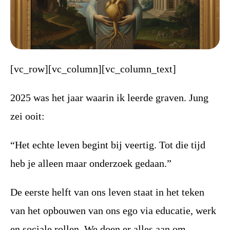
[vc_row][vc_column][vc_column_text]
2025 was het jaar waarin ik leerde graven. Jung
zei ooit:
“Het echte leven begint bij veertig. Tot die tijd
heb je alleen maar onderzoek gedaan.”
De eerste helft van ons leven staat in het teken
van het opbouwen van ons ego via educatie, werk
en sociale rollen. We doen er alles aan om