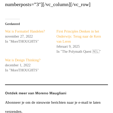
numberposts=”3″][/vc_column][/vc_row]
Gerelateerd
Wat is Formatief Handelen?
First Principles Denken in het
november 27, 2022
Onderwijs: Terug naar de Kern
In "MoreTHOUGHTS"
van Leren
februari 9, 2025
In "The Polymath Quest 🇳🇱"
Wat is Design Thinking?
december 1, 2022
In "MoreTHOUGHTS"
Ontdek meer van Moreno Maugliani
Abonneer je om de nieuwste berichten naar je e-mail te laten
verzenden.