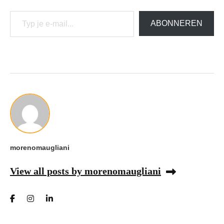
Typ je e-mail...
ABONNEREN
morenomaugliani
View all posts by morenomaugliani