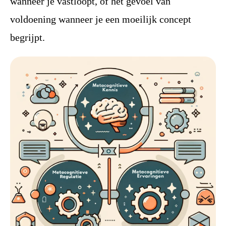
wanneer je vastloopt, of het gevoel van
voldoening wanneer je een moeilijk concept
begrijpt.