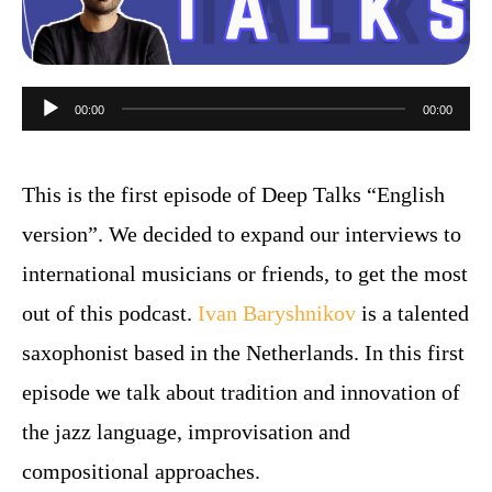
Audiospeler
00:00
00:00
This is the first episode of Deep Talks “English
version”. We decided to expand our interviews to
international musicians or friends, to get the most
out of this podcast.
Ivan Baryshnikov
is a talented
saxophonist based in the Netherlands. In this first
episode we talk about tradition and innovation of
the jazz language, improvisation and
compositional approaches.