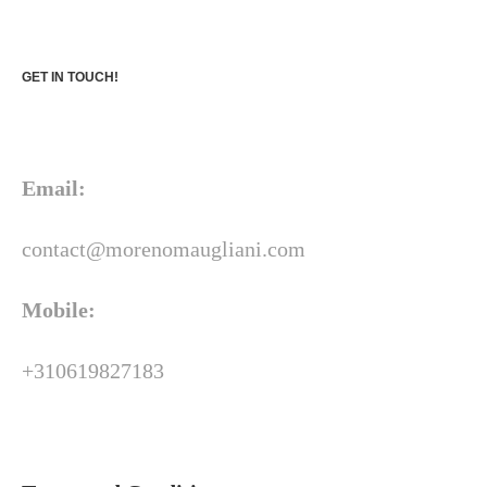
GET IN TOUCH!
Email:
contact@morenomaugliani.com
Mobile:
+310619827183