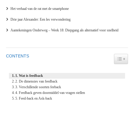
Het verhaal van de rat met de smartphone
Drie jaar Alexander: Een les verwondering
Aantekeningen Onderweg – Week 18: Diepgang als alternatief voor snelheid
CONTENTS
TOGGL
1. Wat is feedback
2. De dimensies van feedback
3. Verschillende soorten feeback
4. Feedback geven doormiddel van vragen stellen
5. Feed-back en Ask-back