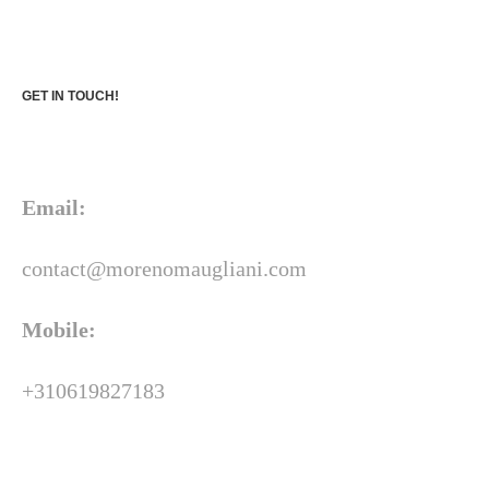
GET IN TOUCH!
Email:
contact@morenomaugliani.com
Mobile:
+310619827183