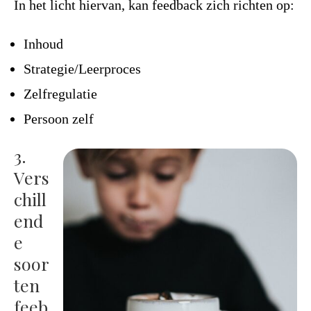
In het licht hiervan, kan feedback zich richten op:
Inhoud
Strategie/Leerproces
Zelfregulatie
Persoon zelf
3.
Vers
chill
end
e
soor
ten
feeb