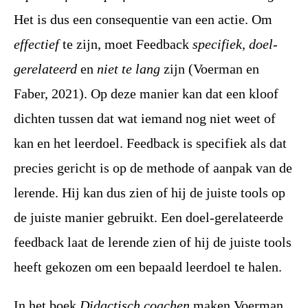
Het is dus een consequentie van een actie. Om
effectief
te zijn, moet Feedback
specifiek, doel-
gerelateerd
en
niet te lang
zijn (Voerman en
Faber, 2021). Op deze manier kan dat een kloof
dichten tussen dat wat iemand nog niet weet of
kan en het leerdoel. Feedback is specifiek als dat
precies gericht is op de methode of aanpak van de
lerende. Hij kan dus zien of hij de juiste tools op
de juiste manier gebruikt. Een doel-gerelateerde
feedback laat de lerende zien of hij de juiste tools
heeft gekozen om een bepaald leerdoel te halen.
In het boek
Didactisch coachen
maken Voerman