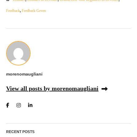
Feedback
,
Feedback Geven
morenomaugliani
View all posts by morenomaugliani
RECENT POSTS