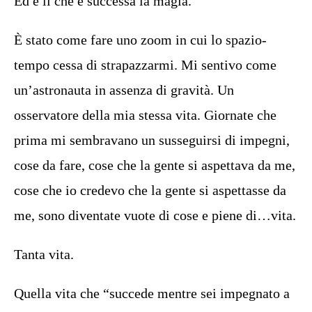
Ed è lì che è successa la magia.
È stato come fare uno zoom in cui lo spazio-
tempo cessa di strapazzarmi. Mi sentivo come
un’astronauta in assenza di gravità. Un
osservatore della mia stessa vita. Giornate che
prima mi sembravano un susseguirsi di impegni,
cose da fare, cose che la gente si aspettava da me,
cose che io credevo che la gente si aspettasse da
me, sono diventate vuote di cose e piene di…vita.
Tanta vita.
Quella vita che “succede mentre sei impegnato a