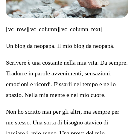
[vc_row][vc_column][vc_column_text]
Un blog da neopapà. Il mio blog da neopapà.
Scrivere è una costante nella mia vita. Da sempre.
Tradurre in parole avvenimenti, sensazioni,
emozioni e ricordi. Fissarli nel tempo e nello
spazio. Nella mia mente e nel mio cuore.
Non ho scritto mai per gli altri, ma sempre per
me stesso. Una sorta di bisogno atavico di
lasciare il mio segno. Una prova del mio