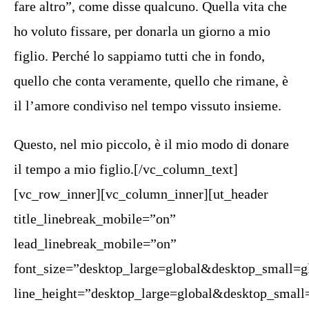
fare altro”, come disse qualcuno. Quella vita che
ho voluto fissare, per donarla un giorno a mio
figlio. Perché lo sappiamo tutti che in fondo,
quello che conta veramente, quello che rimane, è
il l’amore condiviso nel tempo vissuto insieme.
Questo, nel mio piccolo, è il mio modo di donare
il tempo a mio figlio.[/vc_column_text]
[vc_row_inner][vc_column_inner][ut_header
title_linebreak_mobile=”on”
lead_linebreak_mobile=”on”
font_size=”desktop_large=global&desktop_small=g
line_height=”desktop_large=global&desktop_small