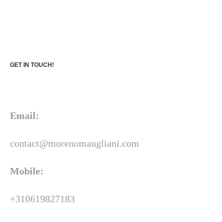
GET IN TOUCH!
Email:
contact@morenomaugliani.com
Mobile:
+310619827183